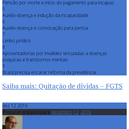
Pensão por morte e início do pagamento para incapaz
5
Auxílio-doença e indução da incapacidade
6
Auxílio-doença e convocação para perícia
7
Limbo jurídico
8
Aposentadorias por invalidez vinculadas a doenças
psíquicas e transtornos mentais
9
Brasil precisa encarar reforma da previdência
Saiba mais: Quitação de dívidas – FGTS
dez 12 2016
Procurar arquivos para
dezembro
12
,
2016