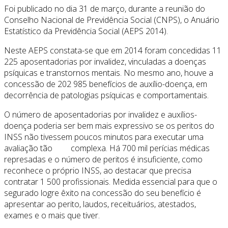
Foi publicado no dia 31 de março, durante a reunião do
Conselho Nacional de Previdência Social (CNPS), o Anuário
Estatístico da Previdência Social (AEPS 2014).
Neste AEPS constata-se que em 2014 foram concedidas 11
225 aposentadorias por invalidez, vinculadas a doenças
psíquicas e transtornos mentais. No mesmo ano, houve a
concessão de 202 985 benefícios de auxílio-doença, em
decorrência de patologias psíquicas e comportamentais.
O número de aposentadorias por invalidez e auxílios-
doença poderia ser bem mais expressivo se os peritos do
INSS não tivessem poucos minutos para executar uma
avaliação tão complexa. Há 700 mil perícias médicas
represadas e o número de peritos é insuficiente, como
reconhece o próprio INSS, ao destacar que precisa
contratar 1 500 profissionais. Medida essencial para que o
segurado logre êxito na concessão do seu benefício é
apresentar ao perito, laudos, receituários, atestados,
exames e o mais que tiver.