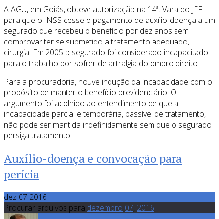
A AGU, em Goiás, obteve autorização na 14ª. Vara do JEF
para que o INSS cesse o pagamento de auxílio-doença a um
segurado que recebeu o benefício por dez anos sem
comprovar ter se submetido a tratamento adequado,
cirurgia. Em 2005 o segurado foi considerado incapacitado
para o trabalho por sofrer de artralgia do ombro direito.
Para a procuradoria, houve indução da incapacidade com o
propósito de manter o benefício previdenciário. O
argumento foi acolhido ao entendimento de que a
incapacidade parcial e temporária, passível de tratamento,
não pode ser mantida indefinidamente sem que o segurado
persiga tratamento.
Auxílio-doença e convocação para
perícia
dez 07 2016
Procurar arquivos para
dezembro
07
,
2016