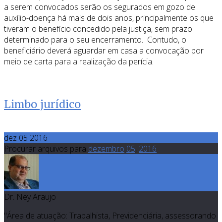
a serem convocados serão os segurados em gozo de
auxílio-doença há mais de dois anos, principalmente os que
tiveram o benefício concedido pela justiça, sem prazo
determinado para o seu encerramento. Contudo, o
beneficiário deverá aguardar em casa a convocação por
meio de carta para a realização da perícia.
Limbo jurídico
dez 05 2016
Procurar arquivos para
dezembro
05
,
2016
Dr. Ney Araujo
"Área de atuação: Trabalhista, Previdenciária, assessorando