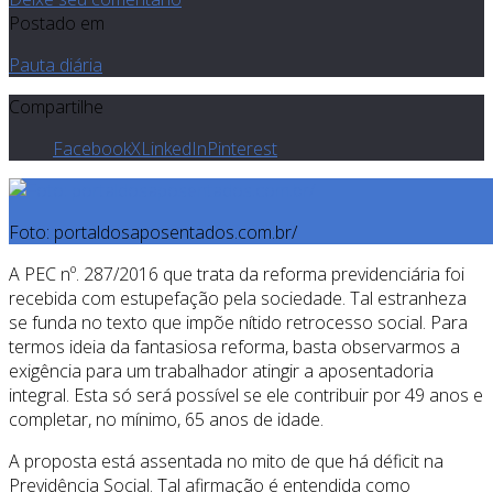
Postado em
Pauta diária
Compartilhe
Facebook
X
LinkedIn
Pinterest
Foto: portaldosaposentados.com.br/
A PEC nº. 287/2016 que trata da reforma previdenciária foi
recebida com estupefação pela sociedade. Tal estranheza
se funda no texto que impõe nítido retrocesso social. Para
termos ideia da fantasiosa reforma, basta observarmos a
exigência para um trabalhador atingir a aposentadoria
integral. Esta só será possível se ele contribuir por 49 anos e
completar, no mínimo, 65 anos de idade.
A proposta está assentada no mito de que há déficit na
Previdência Social. Tal afirmação é entendida como