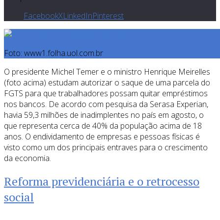
Facebook
X
LinkedIn
Pinterest
Foto: www1.folha.uol.com.br
O presidente Michel Temer e o ministro Henrique Meirelles
(foto acima) estudam autorizar o saque de uma parcela do
FGTS para que trabalhadores possam quitar empréstimos
nos bancos. De acordo com pesquisa da Serasa Experian,
havia 59,3 milhões de inadimplentes no país em agosto, o
que representa cerca de 40% da população acima de 18
anos. O endividamento de empresas e pessoas físicas é
visto como um dos principais entraves para o crescimento
da economia.
Reforma previdenciária e o retrocesso
social