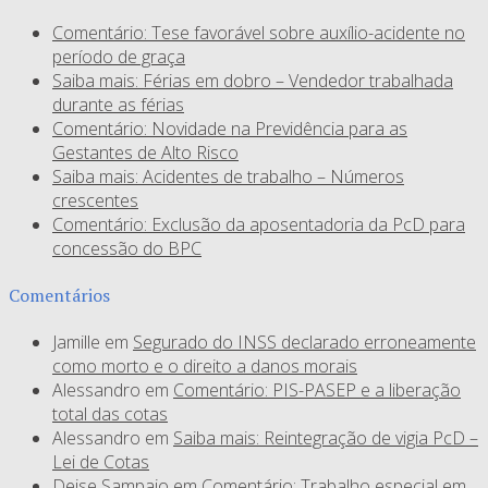
Comentário: Tese favorável sobre auxílio-acidente no
período de graça
Saiba mais: Férias em dobro – Vendedor trabalhada
durante as férias
Comentário: Novidade na Previdência para as
Gestantes de Alto Risco
Saiba mais: Acidentes de trabalho – Números
crescentes
Comentário: Exclusão da aposentadoria da PcD para
concessão do BPC
Comentários
Jamille
em
Segurado do INSS declarado erroneamente
como morto e o direito a danos morais
Alessandro
em
Comentário: PIS-PASEP e a liberação
total das cotas
Alessandro
em
Saiba mais: Reintegração de vigia PcD –
Lei de Cotas
Deise Sampaio
em
Comentário: Trabalho especial em