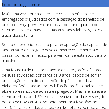
Foto: jornalggn.com.br
Mais uma vez, por entender que cresce o número de
empregados prejudicados com a cessação do benefício de
auxílio-doença previdenciário ou acidentário quando do
retorno para retomada de suas atividades laborais, volto a
tratar desse tema.
Sendo o benefício cessado pela recuperação da capacidade
laborativa, o empregado deve comparecer a empresa e
passar por exame médico para verificar se está apto para o
trabalho.
Uma faxineira de uma prestadora de serviços foi afastada
de suas atividades, por cerca de 3 anos, depois de sofrer
amputação traumática de dedão do pé, associada a
diabetes. Após passar por reabilitação profissional recebeu
alta e apresentou-se ao seu empregador. Mas, a empresa a
reencaminhou ao INSS. Houve negativa, por duas vezes, do
pedido de novo auxílio. Ao obter sentença favorável no
TRT3, já transcorridos 3 anos, sem benefício e sem salários,