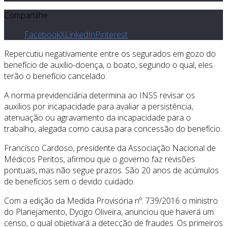
Compartilhe
Facebook
X
LinkedIn
Pinterest
Repercutiu negativamente entre os segurados em gozo do
benefício de auxílio-doença, o boato, segundo o qual, eles
terão o benefício cancelado.
A norma previdenciária determina ao INSS revisar os
auxílios por incapacidade para avaliar a persistência,
atenuação ou agravamento da incapacidade para o
trabalho, alegada como causa para concessão do benefício.
Francisco Cardoso, presidente da Associação Nacional de
Médicos Peritos, afirmou que o governo faz revisões
pontuais, mas não segue prazos. São 20 anos de acúmulos
de benefícios sem o devido cuidado.
Com a edição da Medida Provisória nº. 739/2016 o ministro
do Planejamento, Dyogo Oliveira, anunciou que haverá um
censo, o qual objetivará a detecção de fraudes. Os primeiros