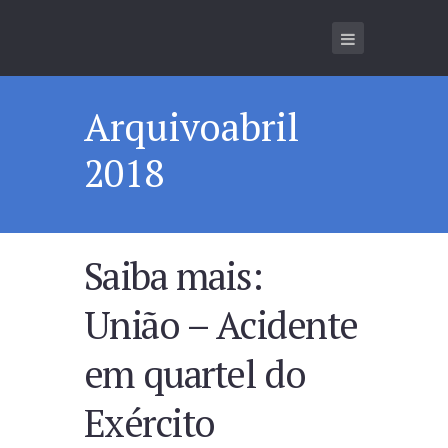
Arquivoabril
2018
Saiba mais:
União – Acidente
em quartel do
Exército