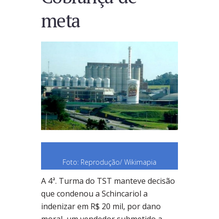
meta
Foto: Reprodução/ Wikimapia
A 4ª. Turma do TST manteve decisão
que condenou a Schincariol a
indenizar em R$ 20 mil, por dano
moral, um vendedor submetido a