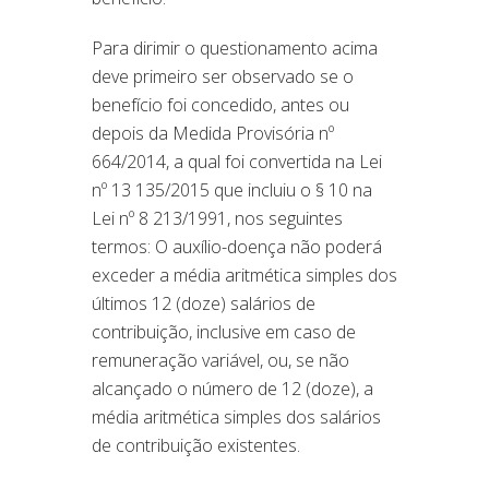
Para dirimir o questionamento acima
deve primeiro ser observado se o
benefício foi concedido, antes ou
depois da Medida Provisória nº
664/2014, a qual foi convertida na Lei
nº 13 135/2015 que incluiu o § 10 na
Lei nº 8 213/1991, nos seguintes
termos: O auxílio-doença não poderá
exceder a média aritmética simples dos
últimos 12 (doze) salários de
contribuição, inclusive em caso de
remuneração variável, ou, se não
alcançado o número de 12 (doze), a
média aritmética simples dos salários
de contribuição existentes.