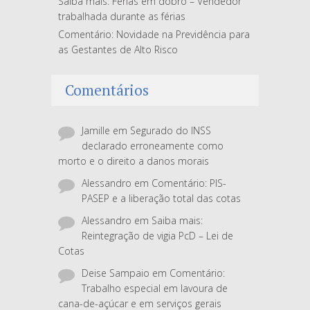
Saiba mais: Férias em dobro – Vendedor
trabalhada durante as férias
Comentário: Novidade na Previdência para
as Gestantes de Alto Risco
Comentários
Jamille
em
Segurado do INSS
declarado erroneamente como
morto e o direito a danos morais
Alessandro
em
Comentário: PIS-
PASEP e a liberação total das cotas
Alessandro
em
Saiba mais:
Reintegração de vigia PcD – Lei de
Cotas
Deise Sampaio
em
Comentário:
Trabalho especial em lavoura de
cana-de-açúcar e em serviços gerais