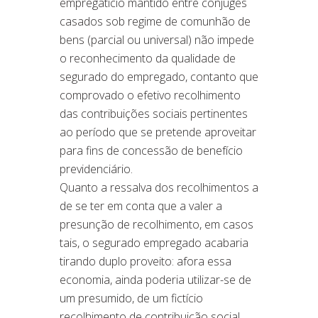
empregatício mantido entre cônjuges
casados sob regime de comunhão de
bens (parcial ou universal) não impede
o reconhecimento da qualidade de
segurado do empregado, contanto que
comprovado o efetivo recolhimento
das contribuições sociais pertinentes
ao período que se pretende aproveitar
para fins de concessão de benefício
previdenciário.
Quanto a ressalva dos recolhimentos a
de se ter em conta que a valer a
presunção de recolhimento, em casos
tais, o segurado empregado acabaria
tirando duplo proveito: afora essa
economia, ainda poderia utilizar-se de
um presumido, de um fictício
recolhimento de contribuição social