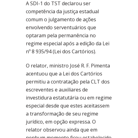
A SDI-1 do TST declarou ser
competência da justiça estadual
comum o julgamento de ações
envolvendo serventuários que
optaram pela permanência no
regime especial após a edição da Lei
nº 8 935/94 (Lei dos Cartórios).
O relator, ministro José R. F. Pimenta
acentuou que a Lei dos Cartórios
permitiu a contratação pela CLT dos
escreventes e auxiliares de
investidura estatutária ou em regime
especial desde que estes aceitassem
a transformação de seu regime
jurídico, em opção expressa. O
relator observou ainda que em
nenhum momento ficou estabelecido