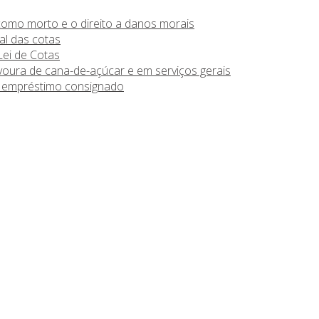
omo morto e o direito a danos morais
al das cotas
Lei de Cotas
voura de cana-de-açúcar e em serviços gerais
e empréstimo consignado