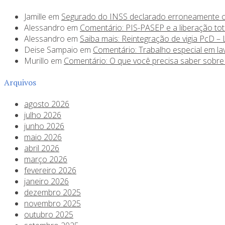
Jamille
em
Segurado do INSS declarado erroneamente c
Alessandro
em
Comentário: PIS-PASEP e a liberação tot
Alessandro
em
Saiba mais: Reintegração de vigia PcD – 
Deise Sampaio
em
Comentário: Trabalho especial em la
Murillo
em
Comentário: O que você precisa saber sobr
Arquivos
agosto 2026
julho 2026
junho 2026
maio 2026
abril 2026
março 2026
fevereiro 2026
janeiro 2026
dezembro 2025
novembro 2025
outubro 2025