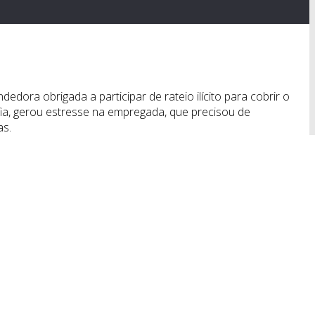
ra obrigada a participar de rateio ilícito para cobrir o
fia, gerou estresse na empregada, que precisou de
as.