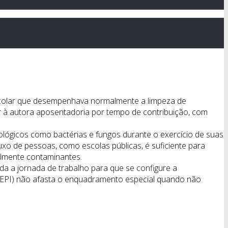
escolar que desempenhava normalmente a limpeza de
r à autora aposentadoria por tempo de contribuição, com
biológicos como bactérias e fungos durante o exercício de suas
xo de pessoas, como escolas públicas, é suficiente para
almente contaminantes.
a a jornada de trabalho para que se configure a
l (EPI) não afasta o enquadramento especial quando não