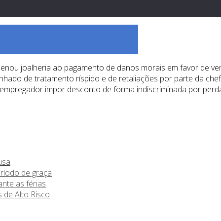
ou joalheria ao pagamento de danos morais em favor de vendedo
nhado de tratamento ríspido e de retaliações por parte da che
do empregador impor desconto de forma indiscriminada por perd
usa
eríodo de graça
nte as férias
 de Alto Risco