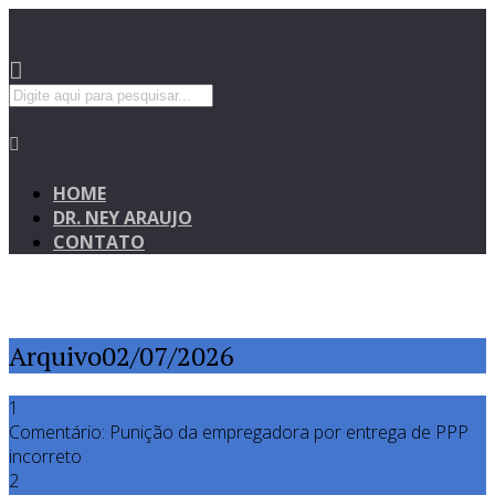
HOME
DR. NEY ARAUJO
CONTATO
Arquivo02/07/2026
1
Comentário: Punição da empregadora por entrega de PPP
incorreto
2