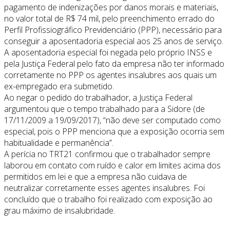
pagamento de indenizações por danos morais e materiais,
no valor total de R$ 74 mil, pelo preenchimento errado do
Perfil Profissiográfico Previdenciário (PPP), necessário para
conseguir a aposentadoria especial aos 25 anos de serviço.
A aposentadoria especial foi negada pelo próprio INSS e
pela Justiça Federal pelo fato da empresa não ter informado
corretamente no PPP os agentes insalubres aos quais um
ex-empregado era submetido.
Ao negar o pedido do trabalhador, a Justiça Federal
argumentou que o tempo trabalhado para a Sidore (de
17/11/2009 a 19/09/2017), “não deve ser computado como
especial, pois o PPP menciona que a exposição ocorria sem
habitualidade e permanência”.
A perícia no TRT21 confirmou que o trabalhador sempre
laborou em contato com ruído e calor em limites acima dos
permitidos em lei e que a empresa não cuidava de
neutralizar corretamente esses agentes insalubres. Foi
concluído que o trabalho foi realizado com exposição ao
grau máximo de insalubridade.