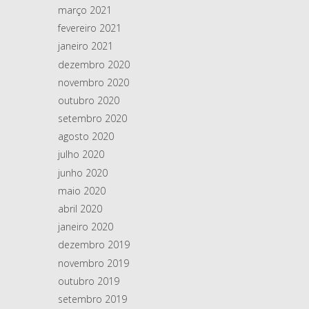
março 2021
fevereiro 2021
janeiro 2021
dezembro 2020
novembro 2020
outubro 2020
setembro 2020
agosto 2020
julho 2020
junho 2020
maio 2020
abril 2020
janeiro 2020
dezembro 2019
novembro 2019
outubro 2019
setembro 2019