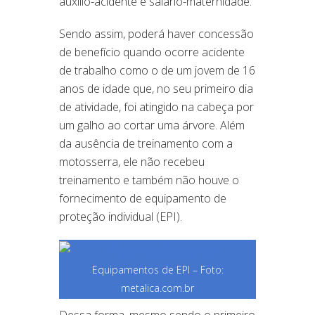
auxílio-acidente e salário-maternidade.
Sendo assim, poderá haver concessão
de benefício quando ocorre acidente
de trabalho como o de um jovem de 16
anos de idade que, no seu primeiro dia
de atividade, foi atingido na cabeça por
um galho ao cortar uma árvore. Além
da ausência de treinamento com a
motosserra, ele não recebeu
treinamento e também não houve o
fornecimento de equipamento de
proteção individual (EPI).
Equipamentos de EPI – Foto:
metalica.com.br
Dessa forma, mesmo sendo o primeiro