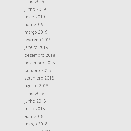
julho 2019
junho 2019
maio 2019
abril 2019
março 2019
fevereiro 2019
janeiro 2019
dezembro 2018
novembro 2018
outubro 2018
setembro 2018
agosto 2018
julho 2018
junho 2018
maio 2018
abril 2018
março 2018