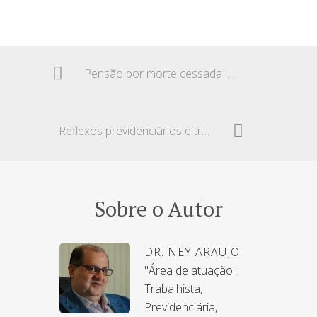
Pensão por morte cessada indevidamente e indenização por dano moral
Reflexos previdenciários e trabalhistas por desvio de função e acidente de trabalho
Sobre o Autor
DR. NEY ARAUJO
"Área de atuação:
Trabalhista,
Previdenciária,