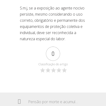
S.m.j, se a exposição ao agente nocivo
persiste, mesmo considerando o uso
correto, obrigatório e permanente dos
equipamentos de proteção coletiva e
individual, deve ser reconhecida a
natureza especial do labor.
0
Classificação do artigo
Pensão por morte e acumulação com outros benefícios