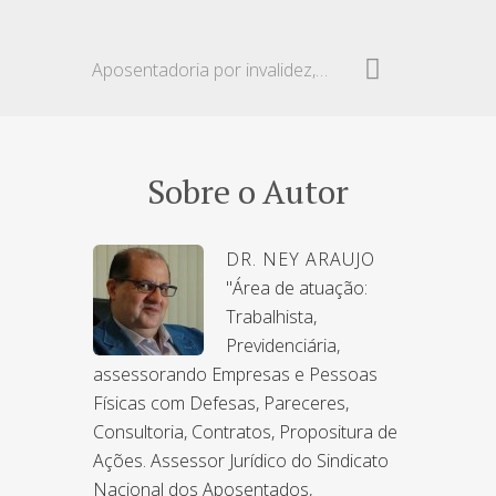
Aposentadoria por invalidez, auxílio-doença e pente-fino
Sobre o Autor
DR. NEY ARAUJO
"Área de atuação:
Trabalhista,
Previdenciária,
assessorando Empresas e Pessoas
Físicas com Defesas, Pareceres,
Consultoria, Contratos, Propositura de
Ações. Assessor Jurídico do Sindicato
Nacional dos Aposentados,