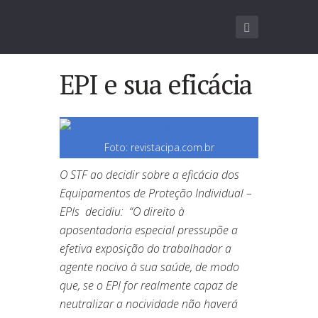
EPI e sua eficácia
Foto: revistacipa.com.br
O STF ao decidir sobre a eficácia dos
Equipamentos de Proteção Individual –
EPIs decidiu: “O direito à
aposentadoria especial pressupõe a
efetiva exposição do trabalhador a
agente nocivo à sua saúde, de modo
que, se o EPI for realmente capaz de
neutralizar a nocividade não haverá