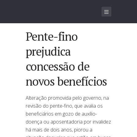
Pente-fino
prejudica
concessão de
novos benefícios
Alteração promovida pelo governo, na
revisão do pente-fino, que avalia os
beneficiários em gozo de auxílio-
doença ou aposentadoria por invalidez
há mais de dois anos, piorou a