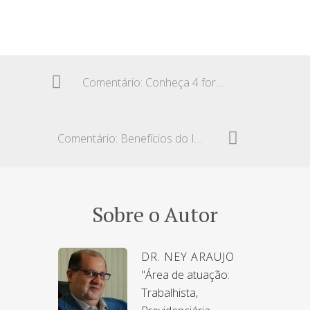
Comentário: Conheça 4 formas de se aposentar sem exigência de idade
Comentário: Benefícios do INSS com exigência de biometria
Sobre o Autor
DR. NEY ARAUJO
"Área de atuação:
Trabalhista,