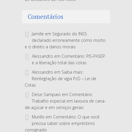
Comentários
Jamille
em
Segurado do INSS
declarado erroneamente como morto
e o direito a danos morais
Alessandro
em
Comentário: PIS-PASEP
e a liberação total das cotas
Alessandro
em
Saiba mais:
Reintegração de vigia PcD – Lei de
Cotas
Deise Sampaio
em
Comentário:
Trabalho especial em lavoura de cana-
de-açúcar e em serviços gerais
Murillo
em
Comentário: O que você
precisa saber sobre empréstimo
consignado