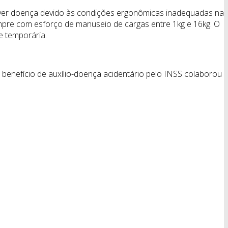
olver doença devido às condições ergonômicas inadequadas na
empre com esforço de manuseio de cargas entre 1kg e 16kg. O
e temporária.
enefício de auxílio-doença acidentário pelo INSS colaborou