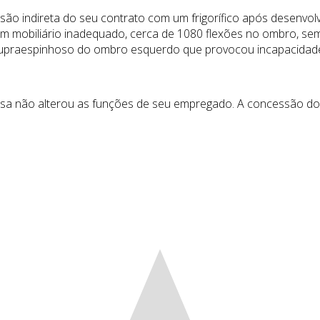
cisão indireta do seu contrato com um frigorífico após desenv
e em mobiliário inadequado, cerca de 1080 flexões no ombro, s
 supraespinhoso do ombro esquerdo que provocou incapacidad
a não alterou as funções de seu empregado. A concessão do b