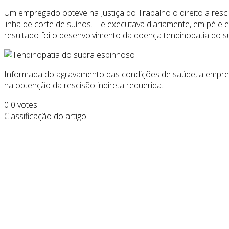
Um empregado obteve na Justiça do Trabalho o direito a res
linha de corte de suínos. Ele executava diariamente, em pé 
resultado foi o desenvolvimento da doença tendinopatia do
Informada do agravamento das condições de saúde, a empres
na obtenção da rescisão indireta requerida.
0
0
votes
Classificação do artigo