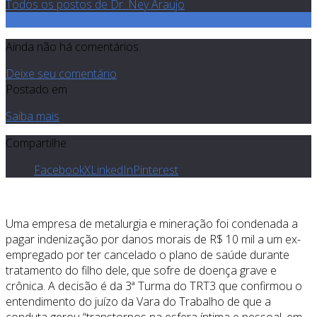
Todos os postos de Dr. Ney Araujo
0
Ainda não há comentários.
Deixe seu comentário
Postado em
Saiba mais
Compartilhe
Facebook
X
LinkedIn
Pinterest
Uma empresa de metalurgia e mineração foi condenada a
pagar indenização por danos morais de R$ 10 mil a um ex-
empregado por ter cancelado o plano de saúde durante
tratamento do filho dele, que sofre de doença grave e
crônica. A decisão é da 3ª Turma do TRT3 que confirmou o
entendimento do juízo da Vara do Trabalho de que a