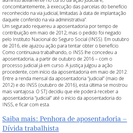
concomitantemente, à execução das parcelas do benefício
reconhecido na via judicial, limitadas à data de implantação
daquele conferido na via administrativa”.
Um segurado requereu a aposentadoria por tempo de
contribuição em maio de 2012, mas o pedido foi negado
pelo Instituto Nacional do Seguro Social (INSS). Em outubro
de 2016, ele ajuizou ação para tentar obter o benefício.
Como continuava trabalhando, o INSS lhe concedeu a
aposentadoria, a partir de outubro de 2016 – com o
processo judicial já em curso. A justiça julgou a ação
procedente, com início da aposentadoria em maio de 2012.
Entre a renda mensal da aposentadoria “judicial” (maio de
2012) e do INSS (outubro de 2016), esta última se mostrou
mais vantajosa. O STJ decidiu que ele poderá receber a
aposentadoria “judicial” até o início da aposentadoria do
INSS, e ficar com esta.
Saiba mais: Penhora de aposentadoria –
Dívida trabalhista