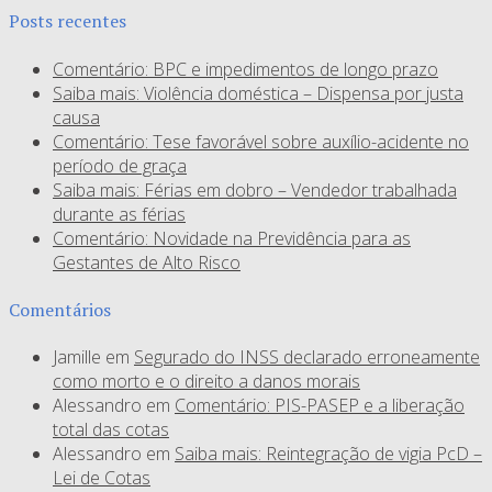
Posts recentes
Comentário: BPC e impedimentos de longo prazo
Saiba mais: Violência doméstica – Dispensa por justa
causa
Comentário: Tese favorável sobre auxílio-acidente no
período de graça
Saiba mais: Férias em dobro – Vendedor trabalhada
durante as férias
Comentário: Novidade na Previdência para as
Gestantes de Alto Risco
Comentários
Jamille
em
Segurado do INSS declarado erroneamente
como morto e o direito a danos morais
Alessandro
em
Comentário: PIS-PASEP e a liberação
total das cotas
Alessandro
em
Saiba mais: Reintegração de vigia PcD –
Lei de Cotas