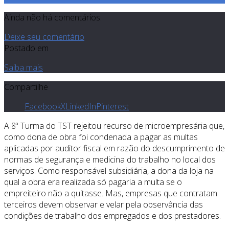
Ainda não há comentários.
Deixe seu comentário
Postado em
Saiba mais
Compartilhe
Facebook
X
LinkedIn
Pinterest
A 8ª Turma do TST rejeitou recurso de microempresária que,
como dona de obra foi condenada a pagar as multas
aplicadas por auditor fiscal em razão do descumprimento de
normas de segurança e medicina do trabalho no local dos
serviços. Como responsável subsidiária, a dona da loja na
qual a obra era realizada só pagaria a multa se o
empreiteiro não a quitasse. Mas, empresas que contratam
terceiros devem observar e velar pela observância das
condições de trabalho dos empregados e dos prestadores.