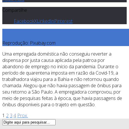
Compartilhe
Facebook
X
LinkedIn
Pinterest
Reprodução: Pixabay.com
Uma empregada doméstica não conseguiu reverter a
dispensa por justa causa aplicada pela patroa por
abandono de emprego no início da pandemia. Durante o
período de quarentena imposta em razão da Covid-19, a
trabalhadora viajou para a Bahia e não retornou quando
chamada. Alegou que não havia passagem de ônibus para
seu retorno a São Paulo. A empregadora comprovou, por
meio de pesquisas feitas à época, que havia passagens de
ônibus disponíveis para o trajeto em questão.
1
2
3
4
Prox.