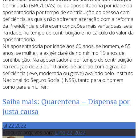
Continuada (BPC/LOAS) ou da aposentadoria por idade ou
aposentadoria por tempo de contribuição da pessoa com
deficiência, as quais não sofreram alteração com a reforma
da Previdência e oferecem condições mais vantajosas, seja
na idade, no tempo de contribuição e no cálculo do valor da
aposentadoria.
Na aposentadoria por idade aos 60 anos, se homem, e 55
anos, se mulher, a exigência é de no mínimo 15 anos de
contribuição. Na aposentadoria por tempo de contribuição
há redução de 2,6 ou 10 anos, de acordo com o grau da
deficiência (leve, moderada ou grave) avaliado pelo Instituto
Nacional do Seguro Social (INSS), tanto para o homem
como para a mulher.
Saiba mais: Quarentena – Dispensa por
justa causa
jul 22 2022
Procurar arquivos para
julho
22
,
2022