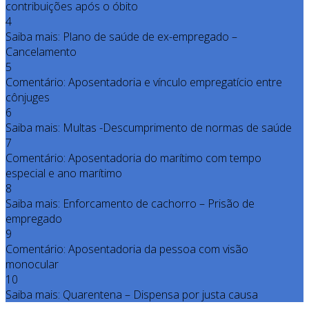
contribuições após o óbito
4
Saiba mais: Plano de saúde de ex-empregado –
Cancelamento
5
Comentário: Aposentadoria e vínculo empregatício entre
cônjuges
6
Saiba mais: Multas -Descumprimento de normas de saúde
7
Comentário: Aposentadoria do marítimo com tempo
especial e ano marítimo
8
Saiba mais: Enforcamento de cachorro – Prisão de
empregado
9
Comentário: Aposentadoria da pessoa com visão
monocular
10
Saiba mais: Quarentena – Dispensa por justa causa