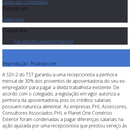
Deixe seu comentário
Postado em
Saiba mais
Compartilhe
Facebook
X
LinkedIn
Pinterest
Reprodução: Pixabay.com
A SDI-2 do TST garantiu a uma recepcionista a penhora
mensal de 30% dos proventos de aposentadoria do seu ex-
empregador para pagar a dívida trabalhista existente. De
acordo com o colegiado, a legislação em vigor autoriza a
penhora da aposentadoria, pois os créditos salariais
possuem natureza alimentar. As empresas PHL Assessores,
Consultores Associados PHL e Planet One Comércio
Exterior foram condenadas a pagar diferenças salariais na
ação ajuizada por uma recepcionista que prestou serviço às