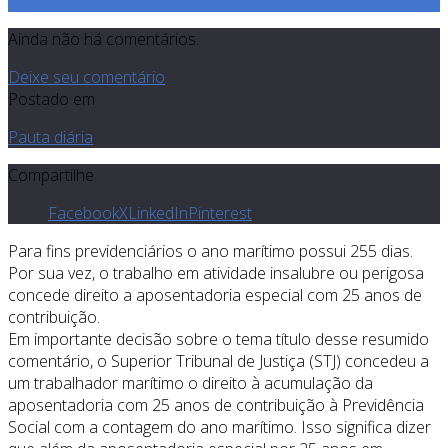
0
Ainda não há comentários.
Deixe seu comentário
Postado em
Pauta diária
Compartilhe
Facebook
X
LinkedIn
Pinterest
Para fins previdenciários o ano marítimo possui 255 dias.
Por sua vez, o trabalho em atividade insalubre ou perigosa
concede direito a aposentadoria especial com 25 anos de
contribuição.
Em importante decisão sobre o tema título desse resumido
comentário, o Superior Tribunal de Justiça (STJ) concedeu a
um trabalhador marítimo o direito à acumulação da
aposentadoria com 25 anos de contribuição à Previdência
Social com a contagem do ano marítimo. Isso significa dizer