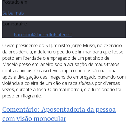
Postado em
Saiba mais
Compartilhe
Facebook
X
LinkedIn
Pinterest
O vice-presidente do STJ, ministro Jorge Mussi, no exercício
da presidência, indeferiu o pedido de liminar para que fosse
posto em liberdade o empregado de um pet shop de
Maceió preso em janeiro sob a acusação de maus-tratos
contra animais. O caso teve ampla repercussão nacional
após a divulgação das imagens do empregado puxando com
violência a coleira de um cão da raça
shihtzu
, por diversas
vezes, durante a tosa. O animal morreu, e o funcionário foi
preso em flagrante.
Comentário: Aposentadoria da pessoa
com visão monocular