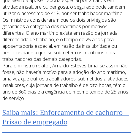
que além da aposentadoria especial por 25 anos em
atividade insalubre ou perigosa, o segurado pode também
utilizar o acréscimo de 41% por ser trabalhador marítimo.
Os ministros consideraram que os dois privilégios são
garantidos à categoria dos marítimos por motivos
diferentes. O ano marítimo existe em razão da jornada
diferenciada de trabalho, e o tempo de 25 anos para
aposentadoria especial, em razão da insalubridade ou
periculosidade a que se submetem os marítimos e os
trabalhadores das demais categorias.
Para o ministro relator, Arnaldo Esteves Lima, se assim não
fosse, não haveria motivo para a adoção do ano marítimo,
uma vez que outros trabalhadores, submetidos a atividades
insalubres, cuja jornada de trabalho é de oito horas, têm o
ano de 360 dias e a exigência do mesmo tempo de 25 anos
de serviço.
Saiba mais: Enforcamento de cachorro –
Prisão de empregado