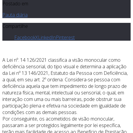
Postado em
Pauta diária
Compartilhe
Facebook
X
LinkedIn
Pinterest
A Lei nº. 14 126/2021 classifica a visão monocular como
deficiência sensorial, do tipo visual e determina a aplicação
da Lei nº 13 146/2021, Estatuto da Pessoa com Deficiência,
a qual, em seu art. 2º ordena: Considera-se pessoa com
deficiência aquela que tem impedimento de longo prazo de
natureza física, mental, intelectual ou sensorial, o qual, em
interação com uma ou mais barreiras, pode obstruir sua
participação plena e efetiva na sociedade em igualdade de
condições com as demais pessoas.
Por conseguinte, os acometidos de visão monocular,
passaram a ser protegidos legalmente por lei específica,
terão mais facilidade de acesso ao Benefício de Prestação