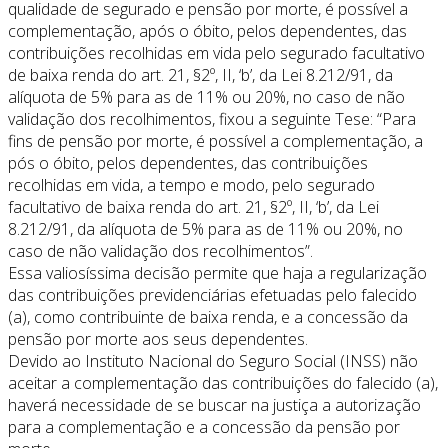
qualidade de segurado e pensão por morte, é possível a
complementação, após o óbito, pelos dependentes, das
contribuições recolhidas em vida pelo segurado facultativo
de baixa renda do art. 21, §2º, II, ‘b’, da Lei 8.212/91, da
alíquota de 5% para as de 11% ou 20%, no caso de não
validação dos recolhimentos, fixou a seguinte Tese: “Para
fins de pensão por morte, é possível a complementação, a
pós o óbito, pelos dependentes, das contribuições
recolhidas em vida, a tempo e modo, pelo segurado
facultativo de baixa renda do art. 21, §2º, II, ‘b’, da Lei
8.212/91, da alíquota de 5% para as de 11% ou 20%, no
caso de não validação dos recolhimentos”.
Essa valiosíssima decisão permite que haja a regularização
das contribuições previdenciárias efetuadas pelo falecido
(a), como contribuinte de baixa renda, e a concessão da
pensão por morte aos seus dependentes.
Devido ao Instituto Nacional do Seguro Social (INSS) não
aceitar a complementação das contribuições do falecido (a),
haverá necessidade de se buscar na justiça a autorização
para a complementação e a concessão da pensão por