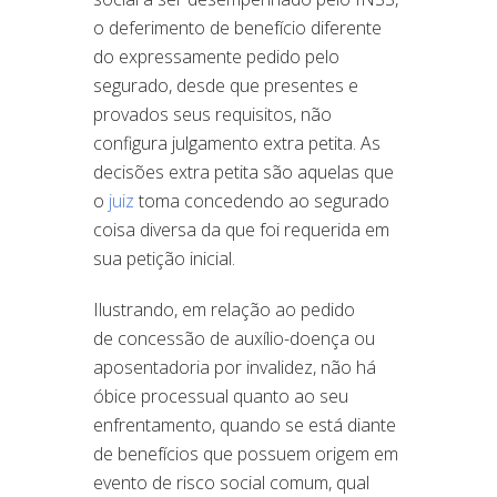
o deferimento de benefício diferente
do expressamente pedido pelo
segurado, desde que presentes e
provados seus requisitos, não
configura julgamento extra
petita
.
As
decisões
extra petita
são aquelas que
o
juiz
toma concedendo ao segurado
coisa diversa da que foi requerida em
sua petição inicial.
Ilustrando, em relação ao pedido
de
concessão
de auxílio-doença ou
aposentadoria por invalidez, não há
óbice processual quanto ao seu
enfrentamento, quando se está diante
de
benefícios
que possuem origem em
evento de risco social comum, qual