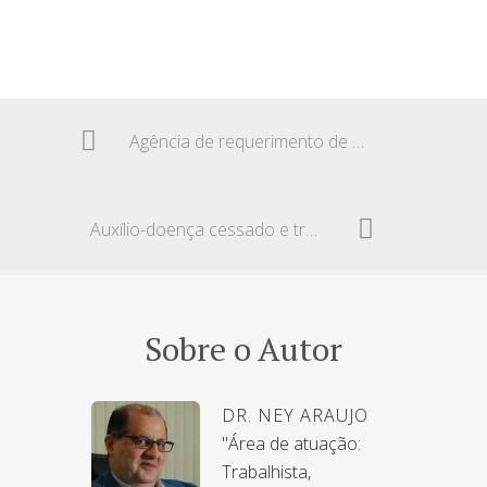
Agência de requerimento de benefícios ao INSS
Auxílio-doença cessado e transferência do empregado
Sobre o Autor
DR. NEY ARAUJO
"Área de atuação:
Trabalhista,