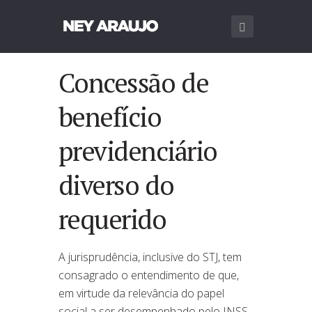
Concessão de
benefício
previdenciário
diverso do
requerido
A jurisprudência, inclusive do STJ, tem
consagrado o entendimento de que,
em virtude da relevância do papel
social a ser desempenhado pelo INSS,