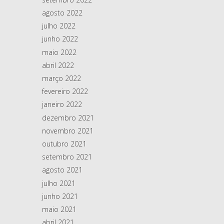
agosto 2022
julho 2022
junho 2022
maio 2022
abril 2022
março 2022
fevereiro 2022
janeiro 2022
dezembro 2021
novembro 2021
outubro 2021
setembro 2021
agosto 2021
julho 2021
junho 2021
maio 2021
abril 2021