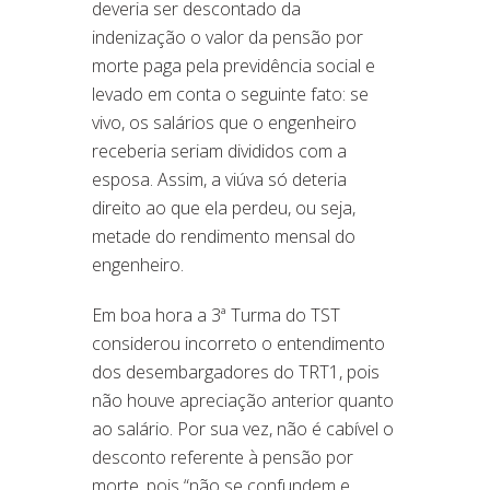
deveria ser descontado da
indenização o valor da pensão por
morte paga pela previdência social e
levado em conta o seguinte fato: se
vivo, os salários que o engenheiro
receberia seriam divididos com a
esposa. Assim, a viúva só deteria
direito ao que ela perdeu, ou seja,
metade do rendimento mensal do
engenheiro.
Em boa hora a 3ª Turma do TST
considerou incorreto o entendimento
dos desembargadores do TRT1, pois
não houve apreciação anterior quanto
ao salário. Por sua vez, não é cabível o
desconto referente à pensão por
morte, pois “não se confundem e