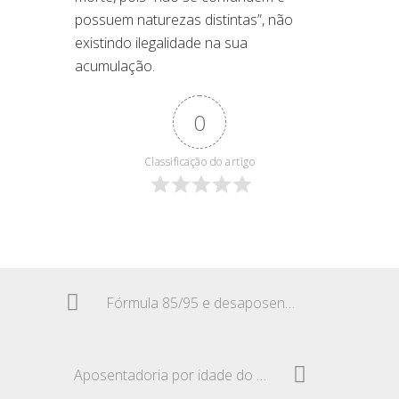
possuem naturezas distintas”, não
existindo ilegalidade na sua
acumulação.
0
Classificação do artigo
Fórmula 85/95 e desaposentadoria
Aposentadoria por idade do segurado especial rural