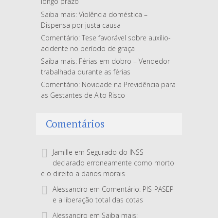
longo prazo
Saiba mais: Violência doméstica –
Dispensa por justa causa
Comentário: Tese favorável sobre auxílio-
acidente no período de graça
Saiba mais: Férias em dobro – Vendedor
trabalhada durante as férias
Comentário: Novidade na Previdência para
as Gestantes de Alto Risco
Comentários
Jamille
em
Segurado do INSS
declarado erroneamente como morto
e o direito a danos morais
Alessandro
em
Comentário: PIS-PASEP
e a liberação total das cotas
Alessandro
em
Saiba mais: