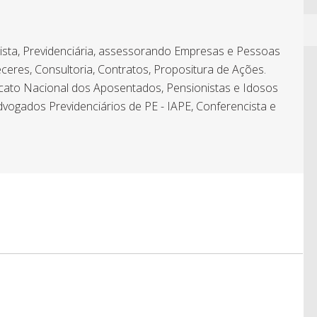
hista, Previdenciária, assessorando Empresas e Pessoas
ceres, Consultoria, Contratos, Propositura de Ações.
icato Nacional dos Aposentados, Pensionistas e Idosos
dvogados Previdenciários de PE - IAPE, Conferencista e