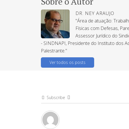
Sobre o Autor
DR. NEY ARAUJO
"Área de atuação: Trabal
Físicas com Defesas, Pare
Assessor Jurídico do Sind
- SINDNAPI, Presidente do Instituto dos A
Palestrante."
Ver todos os posts
Subscribe