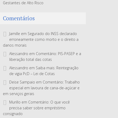
Gestantes de Alto Risco
Comentários
Jamille
em
Segurado do INSS declarado
erroneamente como morto e o direito a
danos morais
Alessandro
em
Comentário: PIS-PASEP e a
liberação total das cotas
Alessandro
em
Saiba mais: Reintegração
de vigia PcD – Lei de Cotas
Deise Sampaio
em
Comentário: Trabalho
especial em lavoura de cana-de-açúcar e
em serviços gerais
Murillo
em
Comentário: O que você
precisa saber sobre empréstimo
consignado