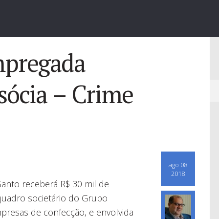
mpregada
sócia – Crime
ago 08
2018
Santo receberá R$ 30 mil de
 quadro societário do Grupo
presas de confecção, e envolvida