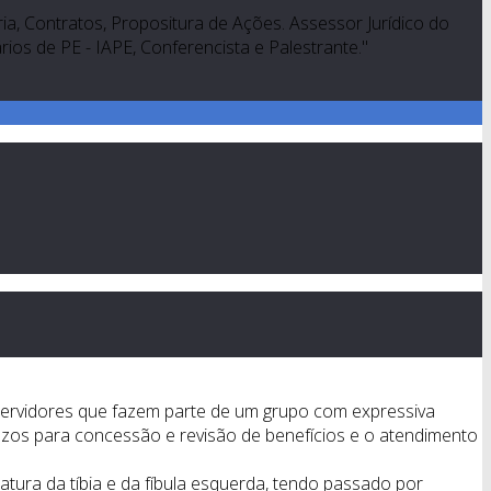
a, Contratos, Propositura de Ações. Assessor Jurídico do
os de PE - IAPE, Conferencista e Palestrante."
servidores que fazem parte de um grupo com expressiva
zos para concessão e revisão de benefícios e o atendimento
tura da tíbia e da fíbula esquerda, tendo passado por