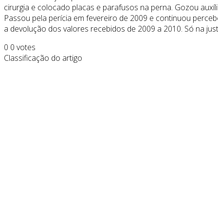
cirurgia e colocado placas e parafusos na perna. Gozou auxíl
Passou pela perícia em fevereiro de 2009 e continuou perce
a devolução dos valores recebidos de 2009 a 2010. Só na just
0
0
votes
Classificação do artigo