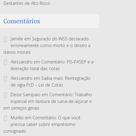
Gestantes de Alto Risco
Comentários
Jamille
em
Segurado do INSS declarado
erroneamente como morto e o direito a
danos morais
Alessandro
em
Comentário: PIS-PASEP e a
liberação total das cotas
Alessandro
em
Saiba mais: Reintegração
de vigia PcD – Lei de Cotas
Deise Sampaio
em
Comentário: Trabalho
especial em lavoura de cana-de-açúcar e
em serviços gerais
Murillo
em
Comentário: O que você
precisa saber sobre empréstimo
consignado