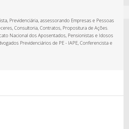
hista, Previdenciária, assessorando Empresas e Pessoas
ceres, Consultoria, Contratos, Propositura de Ações.
icato Nacional dos Aposentados, Pensionistas e Idosos
dvogados Previdenciários de PE - IAPE, Conferencista e