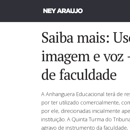
Saiba mais: Us
imagem e voz 
de faculdade
A Anhanguera Educacional terá de res
por ter utilizado comercialmente, com
por ele, direcionadas inicialmente a
instituição. A Quinta Turma do Tribu
agravo de instrumento da faculdade,