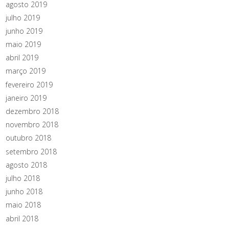
agosto 2019
julho 2019
junho 2019
maio 2019
abril 2019
março 2019
fevereiro 2019
janeiro 2019
dezembro 2018
novembro 2018
outubro 2018
setembro 2018
agosto 2018
julho 2018
junho 2018
maio 2018
abril 2018