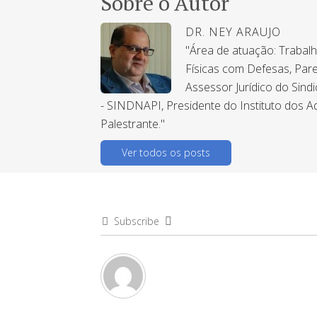
Sobre o Autor
DR. NEY ARAUJO
"Área de atuação: Trabal
Físicas com Defesas, Pare
Assessor Jurídico do Sind
- SINDNAPI, Presidente do Instituto dos A
Palestrante."
Ver todos os posts
Subscribe