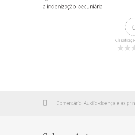
a indenização pecuniária.
Classificaçã