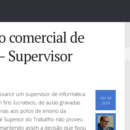
o comercial de
– Supervisor
sarcir um supervisor de informática
abr 04
 fins lucrativos, de aulas gravadas
2018
penas aos polos de ensino da
nal Superior do Trabalho não proveu
 mantendo assim a decisão que fixou