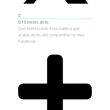
10 meses atrás
Que interessante essa matéria que
acabei de ler, até compartilhei no meu
Facebook