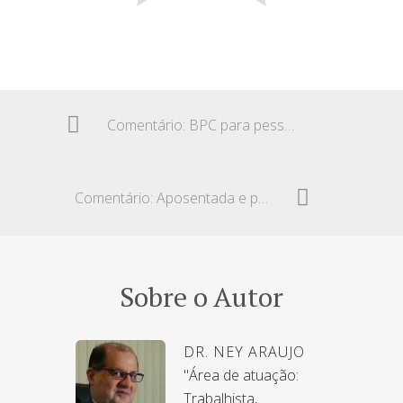
Comentário: BPC para pessoa com transtorno do espectro autista
Comentário: Aposentada e pensão por morte deixada pelo filho
Sobre o Autor
DR. NEY ARAUJO
"Área de atuação:
Trabalhista,