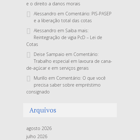
e o direito a danos morais
Alessandro
em
Comentário: PIS-PASEP
e a liberação total das cotas
Alessandro
em
Saiba mais:
Reintegração de vigia PcD – Lei de
Cotas
Deise Sampaio
em
Comentário:
Trabalho especial em lavoura de cana-
de-açúcar e em serviços gerais
Murillo
em
Comentário: O que você
precisa saber sobre empréstimo
consignado
Arquivos
agosto 2026
julho 2026