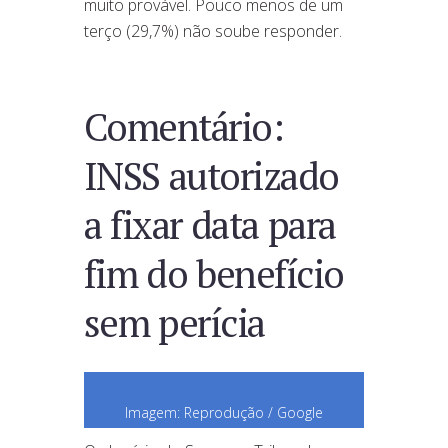
muito provável. Pouco menos de um
terço (29,7%) não soube responder.
Comentário:
INSS autorizado
a fixar data para
fim do benefício
sem perícia
Imagem: Reprodução / Google