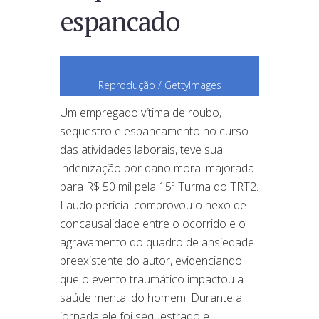
espancado
Reprodução / GettyImages
Um empregado vítima de roubo,
sequestro e espancamento no curso
das atividades laborais, teve sua
indenização por dano moral majorada
para R$ 50 mil pela 15ª Turma do TRT2.
Laudo pericial comprovou o nexo de
concausalidade entre o ocorrido e o
agravamento do quadro de ansiedade
preexistente do autor, evidenciando
que o evento traumático impactou a
saúde mental do homem. Durante a
jornada ele foi sequestrado e