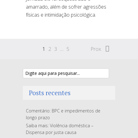
amarrado, além de sofrer agressões
físicas e intimidação psicológica.
1
2
3
…
5
Prox.
Posts recentes
Comentário: BPC e impedimentos de
longo prazo
Saiba mais: Violência doméstica –
Dispensa por justa causa