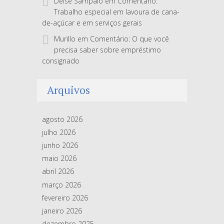
Deise Sampaio
em
Comentário:
Trabalho especial em lavoura de cana-
de-açúcar e em serviços gerais
Murillo
em
Comentário: O que você
precisa saber sobre empréstimo
consignado
Arquivos
agosto 2026
julho 2026
junho 2026
maio 2026
abril 2026
março 2026
fevereiro 2026
janeiro 2026
dezembro 2025