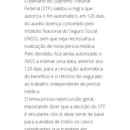
O plenário do Supremo Tribunal
Federal (STF) validou a regra que
autoriza o fim automático, em 120 dias,
do auxílio-doença concedido pelo
Instituto Nacional do Seguro Social
(INSS), sem que seja necessária a
realização de nova perícia médica.
Pelo decidido, fica ainda autorizado o
INSS a estimar uma data, anterior aos
120 dias, para a cessação automática
do benefício e o retorno do segurado
ao trabalho, independente de perícia
médica.
O tema possui repercussão geral,
importando dizer que a decisão do STF
é vinculante, isto é, deve servir de base
para a análise de todos os casos
semelhantes que tramitem em