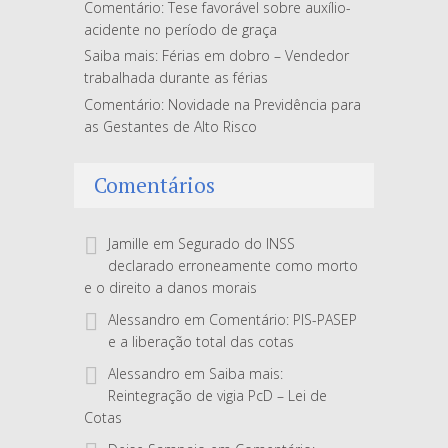
Comentário: Tese favorável sobre auxílio-
acidente no período de graça
Saiba mais: Férias em dobro – Vendedor
trabalhada durante as férias
Comentário: Novidade na Previdência para
as Gestantes de Alto Risco
Comentários
Jamille
em
Segurado do INSS
declarado erroneamente como morto
e o direito a danos morais
Alessandro
em
Comentário: PIS-PASEP
e a liberação total das cotas
Alessandro
em
Saiba mais:
Reintegração de vigia PcD – Lei de
Cotas