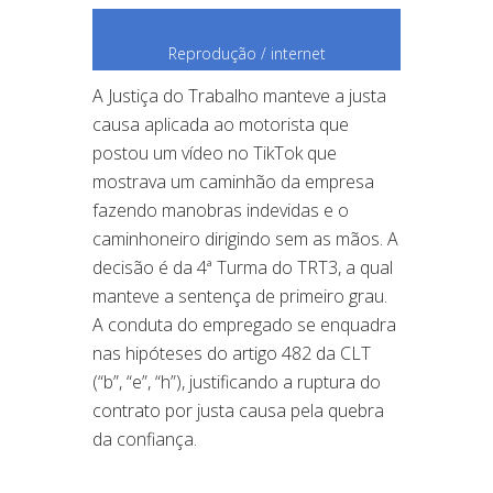
Reprodução / internet
A Justiça do Trabalho manteve a justa
causa aplicada ao motorista que
postou um vídeo no TikTok que
mostrava um caminhão da empresa
fazendo manobras indevidas e o
caminhoneiro dirigindo sem as mãos. A
decisão é da 4ª Turma do TRT3, a qual
manteve a sentença de primeiro grau.
A conduta do empregado se enquadra
nas hipóteses do artigo 482 da CLT
(“b”, “e”, “h”), justificando a ruptura do
contrato por justa causa pela quebra
da confiança.