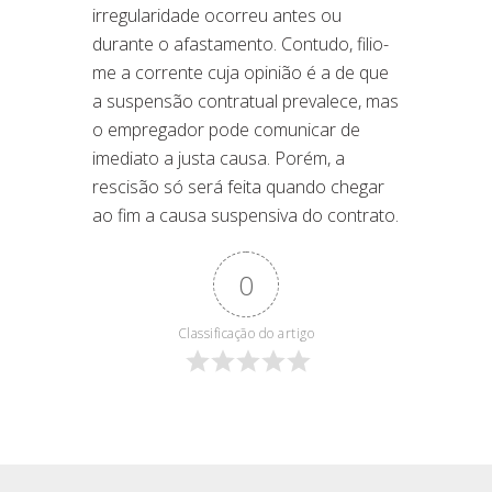
irregularidade ocorreu antes ou
durante o afastamento. Contudo, filio-
me a corrente cuja opinião
é
a de que
a suspensão contratual prevalece, mas
o empregador pode comunicar de
imediato a justa causa. Porém, a
rescisão só será feita quando chegar
ao fim a causa suspensiva do contrato.
0
Classificação do artigo