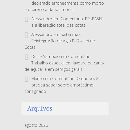
declarado erroneamente como morto
e o direito a danos morais
Alessandro
em
Comentário: PIS-PASEP
e a liberação total das cotas
Alessandro
em
Saiba mais:
Reintegração de vigia PcD – Lei de
Cotas
Deise Sampaio
em
Comentário:
Trabalho especial em lavoura de cana-
de-açúcar e em serviços gerais
Murillo
em
Comentário: O que você
precisa saber sobre empréstimo
consignado
Arquivos
agosto 2026