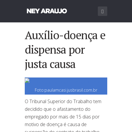
Auxílio-doença e
dispensa por
justa causa
Foto:paulamcasi.jusbrasil.com.br
O Tribunal Superior do Trabalho tem
decidido que o afastamento do
empregado por mais de 15 dias por
motivo de doença é causa de
suspensão do contrato de trabalho,