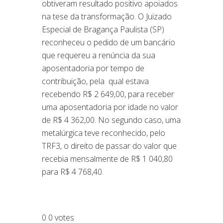
obtiveram resultado positivo apoiados
na tese da transformação. O Juizado
Especial de Bragança Paulista (SP)
reconheceu o pedido de um bancário
que requereu a renúncia da sua
aposentadoria por tempo de
contribuição, pela qual estava
recebendo R$ 2 649,00, para receber
uma aposentadoria por idade no valor
de R$ 4 362,00. No segundo caso, uma
metalúrgica teve reconhecido, pelo
TRF3, o direito de passar do valor que
recebia mensalmente de R$ 1 040,80
para R$ 4 768,40.
0
0
votes