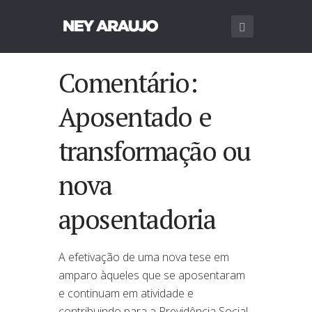
Comentário:
Aposentado e
transformação ou
nova
aposentadoria
A efetivação de uma nova tese em
amparo àqueles que se aposentaram
e continuam em atividade e
contribuindo para a Previdência Social,