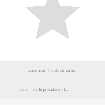
Saiba mais: Jornalistas vítimas de assédio – Indenização
Saiba mais: Improbidade – Ex – auditor do trabalho