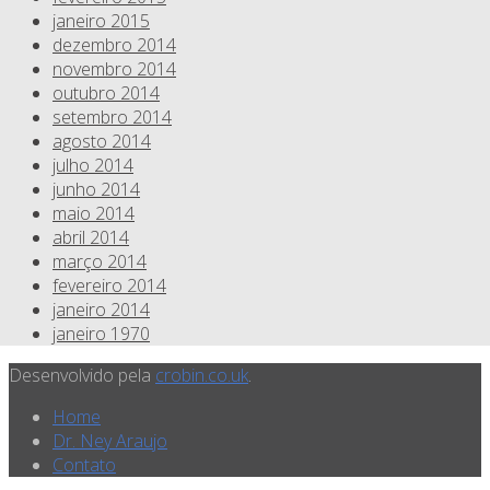
janeiro 2015
dezembro 2014
novembro 2014
outubro 2014
setembro 2014
agosto 2014
julho 2014
junho 2014
maio 2014
abril 2014
março 2014
fevereiro 2014
janeiro 2014
janeiro 1970
Desenvolvido pela
crobin.co.uk
.
Home
Dr. Ney Araujo
Contato