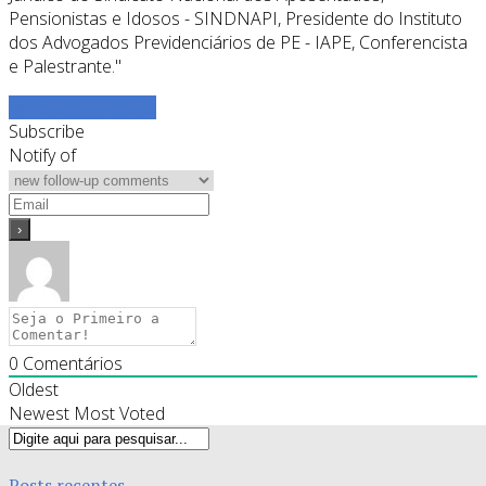
Pensionistas e Idosos - SINDNAPI, Presidente do Instituto
dos Advogados Previdenciários de PE - IAPE, Conferencista
e Palestrante."
Ver todos os posts
Subscribe
Notify of
0
Comentários
Oldest
Newest
Most Voted
Posts recentes