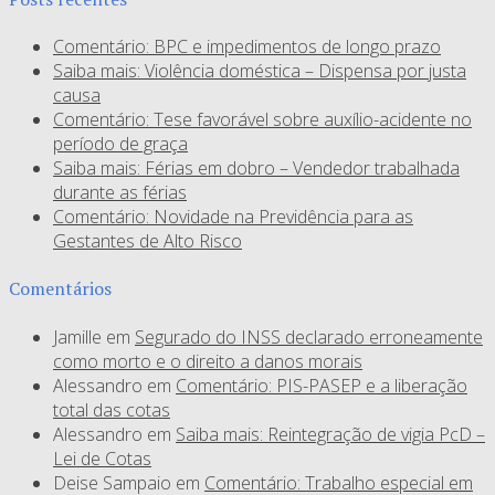
Comentário: BPC e impedimentos de longo prazo
Saiba mais: Violência doméstica – Dispensa por justa
causa
Comentário: Tese favorável sobre auxílio-acidente no
período de graça
Saiba mais: Férias em dobro – Vendedor trabalhada
durante as férias
Comentário: Novidade na Previdência para as
Gestantes de Alto Risco
Comentários
Jamille
em
Segurado do INSS declarado erroneamente
como morto e o direito a danos morais
Alessandro
em
Comentário: PIS-PASEP e a liberação
total das cotas
Alessandro
em
Saiba mais: Reintegração de vigia PcD –
Lei de Cotas
Deise Sampaio
em
Comentário: Trabalho especial em