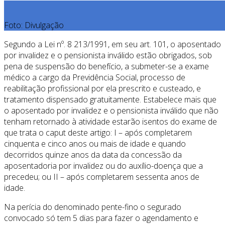
Foto: Divulgação
Segundo a Lei nº. 8 213/1991, em seu art. 101, o aposentado
por invalidez e o pensionista inválido estão obrigados, sob
pena de suspensão do benefício, a submeter-se a exame
médico a cargo da Previdência Social, processo de
reabilitação profissional por ela prescrito e custeado, e
tratamento dispensado gratuitamente. Estabelece mais que
o aposentado por invalidez e o pensionista inválido que não
tenham retornado à atividade estarão isentos do exame de
que trata o caput deste artigo: I – após completarem
cinquenta e cinco anos ou mais de idade e quando
decorridos quinze anos da data da concessão da
aposentadoria por invalidez ou do auxílio-doença que a
precedeu; ou II – após completarem sessenta anos de
idade.
Na perícia do denominado pente-fino o segurado
convocado só tem 5 dias para fazer o agendamento e