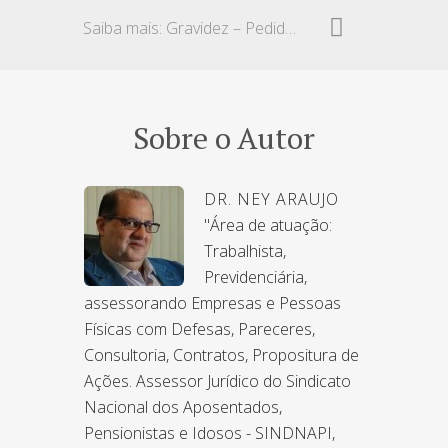
Saiba mais: Gravidez – Pedido de demissão
Sobre o Autor
DR. NEY ARAUJO
"Área de atuação:
Trabalhista,
Previdenciária,
assessorando Empresas e Pessoas
Físicas com Defesas, Pareceres,
Consultoria, Contratos, Propositura de
Ações. Assessor Jurídico do Sindicato
Nacional dos Aposentados,
Pensionistas e Idosos - SINDNAPI,