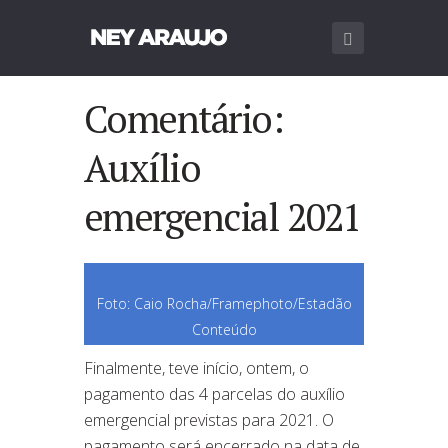
Comentário:
Auxílio
emergencial 2021
Foto: Caio Rocha/Framephoto/Estadão
Conteúdo
Finalmente, teve início, ontem, o
pagamento das 4 parcelas do auxílio
emergencial previstas para 2021. O
pagamento será encerrado na data de