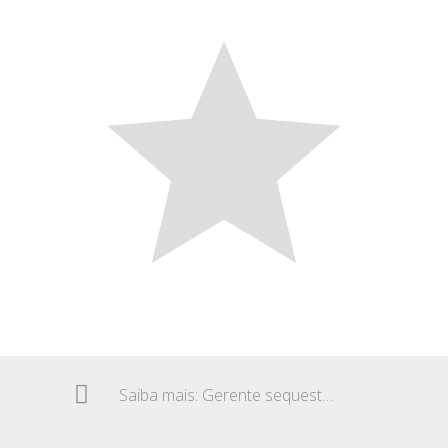
Saiba mais: Gerente sequestrada – Aposentadoria por invalidez