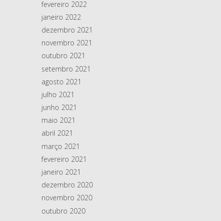
fevereiro 2022
janeiro 2022
dezembro 2021
novembro 2021
outubro 2021
setembro 2021
agosto 2021
julho 2021
junho 2021
maio 2021
abril 2021
março 2021
fevereiro 2021
janeiro 2021
dezembro 2020
novembro 2020
outubro 2020