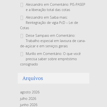
Alessandro
em
Comentário: PIS-PASEP
e a liberação total das cotas
Alessandro
em
Saiba mais:
Reintegração de vigia PcD – Lei de
Cotas
Deise Sampaio
em
Comentário:
Trabalho especial em lavoura de cana-
de-açúcar e em serviços gerais
Murillo
em
Comentário: O que você
precisa saber sobre empréstimo
consignado
Arquivos
agosto 2026
julho 2026
junho 2026