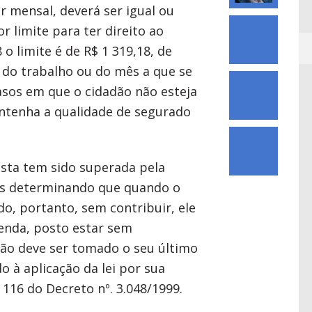
 mensal, deverá ser igual ou
r limite para ter direito ao
0
 o limite é de R$ 1 319,18, de
do trabalho ou do mês a que se
casos em que o cidadão não esteja
ntenha a qualidade de segurado
osta tem sido superada pela
sões determinando que quando o
, portanto, sem contribuir, ele
renda, posto estar sem
não deve ser tomado o seu último
o à aplicação da lei por sua
 116 do Decreto nº. 3.048/1999.