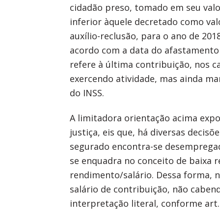
cidadão preso, tomado em seu valor
inferior àquele decretado como valo
auxílio-reclusão, para o ano de 2018
acordo com a data do afastamento 
refere à última contribuição, nos 
exercendo atividade, mas ainda ma
do INSS.
A limitadora orientação acima exp
justiça, eis que, há diversas deci
segurado encontra-se desempregado
se enquadra no conceito de baixa 
rendimento/salário. Dessa forma, 
salário de contribuição, não cabend
interpretação literal, conforme art.