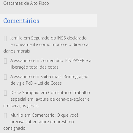
Gestantes de Alto Risco
Comentários
Jamille
em
Segurado do INSS declarado
erroneamente como morto e o direito a
danos morais
Alessandro
em
Comentário: PIS-PASEP e a
liberação total das cotas
Alessandro
em
Saiba mais: Reintegração
de vigia PcD – Lei de Cotas
Deise Sampaio
em
Comentário: Trabalho
especial em lavoura de cana-de-açúcar e
em serviços gerais
Murillo
em
Comentário: O que você
precisa saber sobre empréstimo
consignado