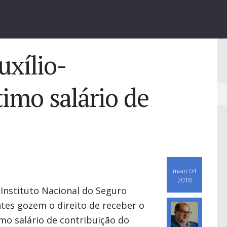
uxílio-
timo salário de
maio 04
2018
Instituto Nacional do Seguro
ntes gozem o direito de receber o
imo salário de contribuição do