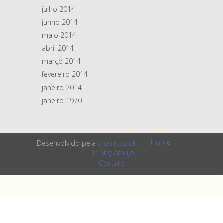
julho 2014
junho 2014
maio 2014
abril 2014
março 2014
fevereiro 2014
janeiro 2014
janeiro 1970
Home
Desenvolvido pela
crobin.co.uk
.
Dr. Ney Araujo
Contato