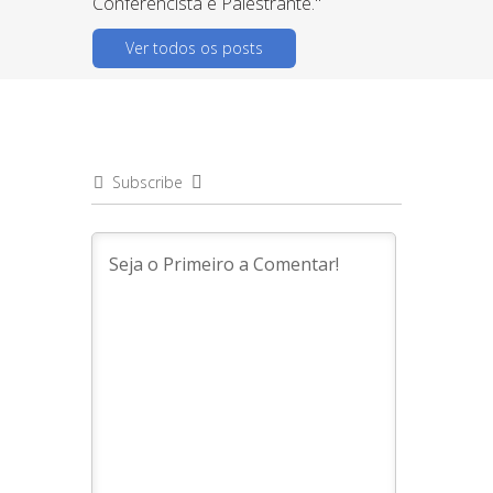
Conferencista e Palestrante."
Ver todos os posts
Subscribe