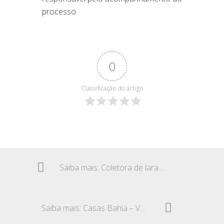
processo.
0
Classificação do artigo
Saiba mais: Coletora de laranjas – Horas extras
Saiba mais: Casas Bahia – Venda forçada de serviços