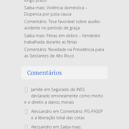
longo prazo
Saiba mais: Violência doméstica –
Dispensa por justa causa
Comentário: Tese favorável sobre auxílio-
acidente no período de graça
Saiba mais: Férias em dobro – Vendedor
trabalhada durante as férias
Comentário: Novidade na Previdência para
as Gestantes de Alto Risco
Comentários
Jamille
em
Segurado do INSS
declarado erroneamente como morto
e o direito a danos morais
Alessandro
em
Comentário: PIS-PASEP
e a liberação total das cotas
Alessandro
em
Saiba mais: