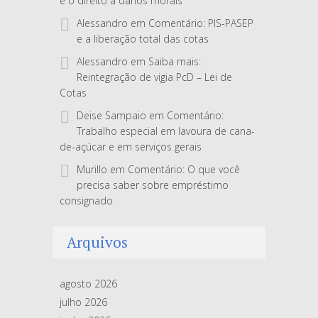
e o direito a danos morais
Alessandro
em
Comentário: PIS-PASEP
e a liberação total das cotas
Alessandro
em
Saiba mais:
Reintegração de vigia PcD – Lei de
Cotas
Deise Sampaio
em
Comentário:
Trabalho especial em lavoura de cana-
de-açúcar e em serviços gerais
Murillo
em
Comentário: O que você
precisa saber sobre empréstimo
consignado
Arquivos
agosto 2026
julho 2026