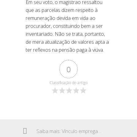
Em seu voto, o magistrao ressaltou
que as parcelas dizem respeito à
remuneração devida em vida ao
procurador, constituindo bem a ser
inventariado. Não se trata, portanto,
de mera atualização de valores apta a
ter reflexos na pensão paga à viúva.
0
Classificação do artigo
Saiba mais: Vínculo empregatício rural – Relação entre o filho e a mãe