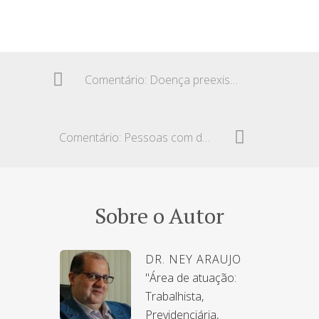
Comentário: Doença preexistente e os reflexos trabalhistas e previdenciários
Comentário: Pessoas com deficiência e o crescimento dos empregos formais
Sobre o Autor
DR. NEY ARAUJO
"Área de atuação:
Trabalhista,
Previdenciária,