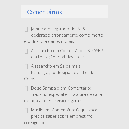
Comentários
Jamille
em
Segurado do INSS
declarado erroneamente como morto
e o direito a danos morais
Alessandro
em
Comentário: PIS-PASEP
e a liberação total das cotas
Alessandro
em
Saiba mais:
Reintegração de vigia PcD – Lei de
Cotas
Deise Sampaio
em
Comentário:
Trabalho especial em lavoura de cana-
de-açúcar e em serviços gerais
Murillo
em
Comentário: O que você
precisa saber sobre empréstimo
consignado