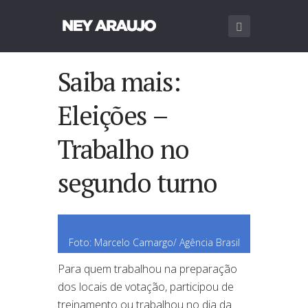
Saiba mais:
Eleições –
Trabalho no
segundo turno
Foto: Marcelo Camargo/ Agência Brasil
Para quem trabalhou na preparação
dos locais de votação, participou de
treinamento ou trabalhou no dia da