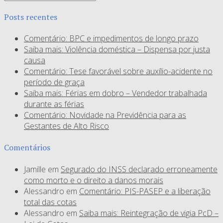
Posts recentes
Comentário: BPC e impedimentos de longo prazo
Saiba mais: Violência doméstica – Dispensa por justa
causa
Comentário: Tese favorável sobre auxílio-acidente no
período de graça
Saiba mais: Férias em dobro – Vendedor trabalhada
durante as férias
Comentário: Novidade na Previdência para as
Gestantes de Alto Risco
Comentários
Jamille
em
Segurado do INSS declarado erroneamente
como morto e o direito a danos morais
Alessandro
em
Comentário: PIS-PASEP e a liberação
total das cotas
Alessandro
em
Saiba mais: Reintegração de vigia PcD –