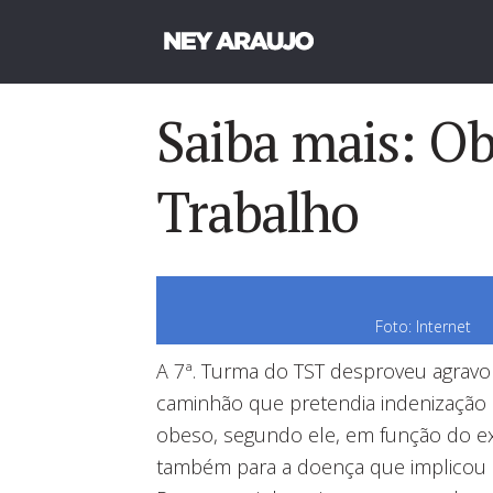
Saiba mais: Ob
Trabalho
Foto: Internet
A 7ª. Turma do TST desproveu agravo
caminhão que pretendia indenização 
obeso, segundo ele, em função do ex
também para a doença que implicou 