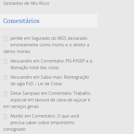
Gestantes de Alto Risco
Comentários
Jamille
em
Segurado do INSS declarado
erroneamente como morto e o direito a
danos morais
Alessandro
em
Comentário: PIS-PASEP e a
liberação total das cotas
Alessandro
em
Saiba mais: Reintegração
de vigia PcD – Lei de Cotas
Deise Sampaio
em
Comentário: Trabalho
especial em lavoura de cana-de-açúcar e
em serviços gerais
Murillo
em
Comentário: O que você
precisa saber sobre empréstimo
consignado