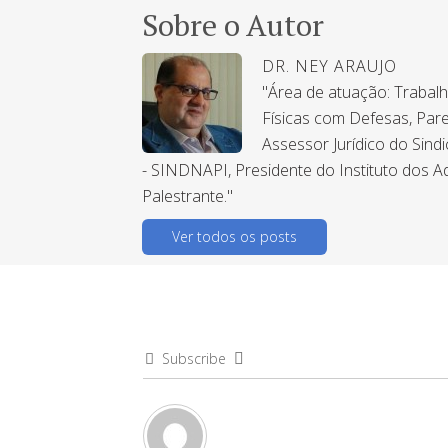
Sobre o Autor
DR. NEY ARAUJO
"Área de atuação: Trabal
Físicas com Defesas, Pare
Assessor Jurídico do Sind
- SINDNAPI, Presidente do Instituto dos A
Palestrante."
Ver todos os posts
Subscribe