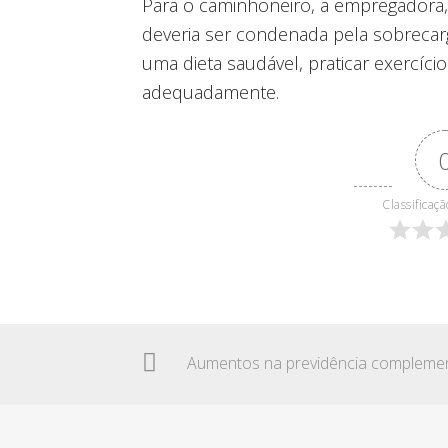
Para o caminhoneiro, a empregadora,
deveria ser condenada pela sobrecarg
uma dieta saudável, praticar exercício
adequadamente.
Classificaçã