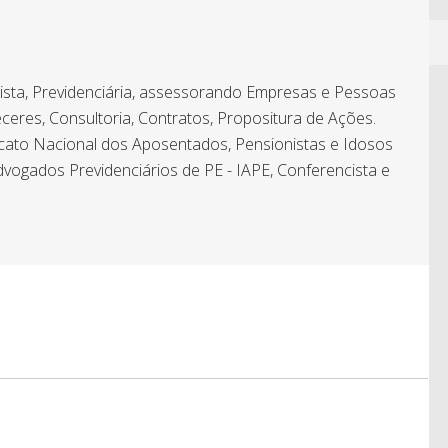
hista, Previdenciária, assessorando Empresas e Pessoas
ceres, Consultoria, Contratos, Propositura de Ações.
icato Nacional dos Aposentados, Pensionistas e Idosos
dvogados Previdenciários de PE - IAPE, Conferencista e