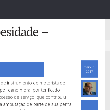
esidade –
maio 05
2017
 de instrumento de motorista de
por dano moral por ter ficado
cesso de serviço, que contribuiu
a amputação de parte de sua perna.
0