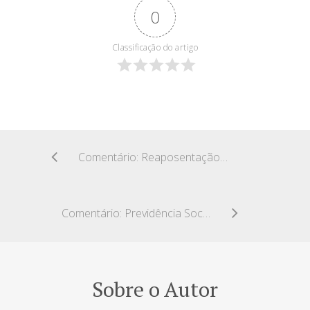
0
Classificação do artigo
Comentário: Reaposentação ou transformação de aposentadoria
Comentário: Previdência Social e os reflexos da informalidade
Sobre o Autor