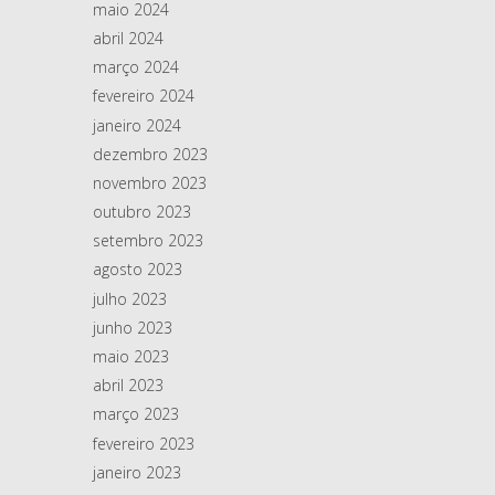
maio 2024
abril 2024
março 2024
fevereiro 2024
janeiro 2024
dezembro 2023
novembro 2023
outubro 2023
setembro 2023
agosto 2023
julho 2023
junho 2023
maio 2023
abril 2023
março 2023
fevereiro 2023
janeiro 2023