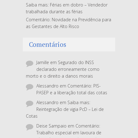
Saiba mais: Férias em dobro – Vendedor
trabalhada durante as férias
Comentário: Novidade na Previdência para
as Gestantes de Alto Risco
Comentários
Jamille
em
Segurado do INSS
declarado erroneamente como
morto e o direito a danos morais
Alessandro
em
Comentário: PIS-
PASEP e a liberação total das cotas
Alessandro
em
Saiba mais:
Reintegração de vigia PcD – Lei de
Cotas
Deise Sampaio
em
Comentário:
Trabalho especial em lavoura de