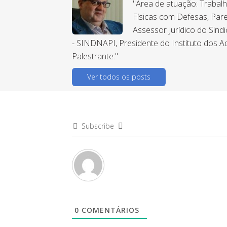
"Área de atuação: Trabal
Físicas com Defesas, Pare
Assessor Jurídico do Sind
- SINDNAPI, Presidente do Instituto dos A
Palestrante."
Ver todos os posts
Subscribe
0
COMENTÁRIOS