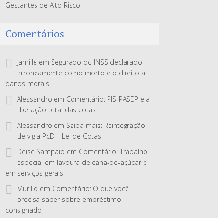
Gestantes de Alto Risco
Comentários
Jamille
em
Segurado do INSS declarado
erroneamente como morto e o direito a
danos morais
Alessandro
em
Comentário: PIS-PASEP e a
liberação total das cotas
Alessandro
em
Saiba mais: Reintegração
de vigia PcD – Lei de Cotas
Deise Sampaio
em
Comentário: Trabalho
especial em lavoura de cana-de-açúcar e
em serviços gerais
Murillo
em
Comentário: O que você
precisa saber sobre empréstimo
consignado