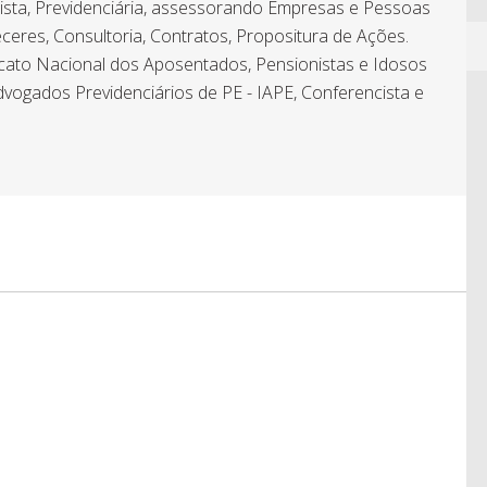
hista, Previdenciária, assessorando Empresas e Pessoas
ceres, Consultoria, Contratos, Propositura de Ações.
icato Nacional dos Aposentados, Pensionistas e Idosos
dvogados Previdenciários de PE - IAPE, Conferencista e