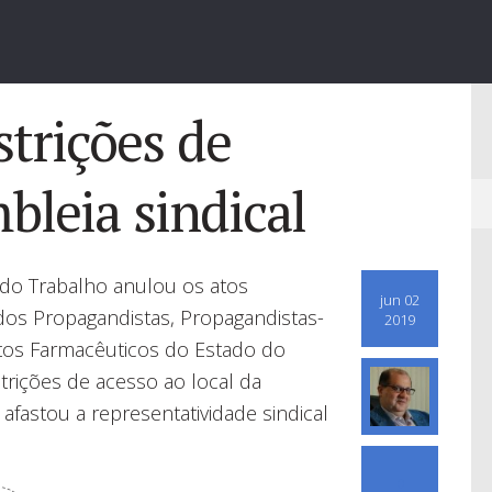
strições de
bleia sindical
 do Trabalho anulou os atos
jun 02
 dos Propagandistas, Propagandistas-
2019
os Farmacêuticos do Estado do
trições de acesso ao local da
afastou a representatividade sindical
0