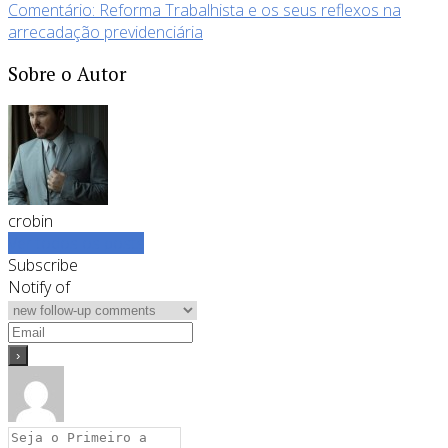
Comentário: Reforma Trabalhista e os seus reflexos na
arrecadação previdenciária
Sobre o Autor
crobin
Ver todos os posts
Subscribe
Notify of