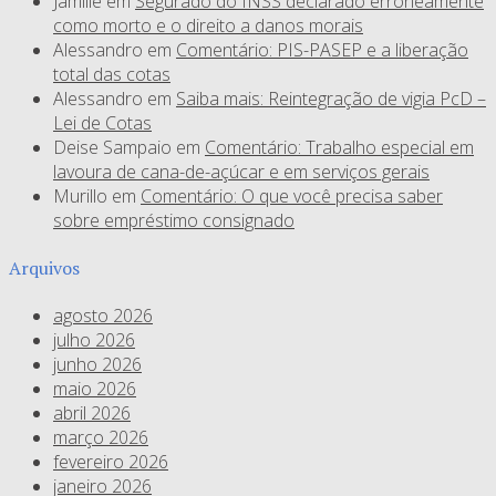
Jamille
em
Segurado do INSS declarado erroneamente
como morto e o direito a danos morais
Alessandro
em
Comentário: PIS-PASEP e a liberação
total das cotas
Alessandro
em
Saiba mais: Reintegração de vigia PcD –
Lei de Cotas
Deise Sampaio
em
Comentário: Trabalho especial em
lavoura de cana-de-açúcar e em serviços gerais
Murillo
em
Comentário: O que você precisa saber
sobre empréstimo consignado
Arquivos
agosto 2026
julho 2026
junho 2026
maio 2026
abril 2026
março 2026
fevereiro 2026
janeiro 2026