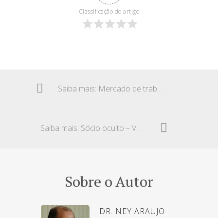
Classificação do artigo
Saiba mais: Mercado de trabalho – Recuperação
Saiba mais: Sócio oculto – Verbas trabalhistas
Sobre o Autor
DR. NEY ARAUJO