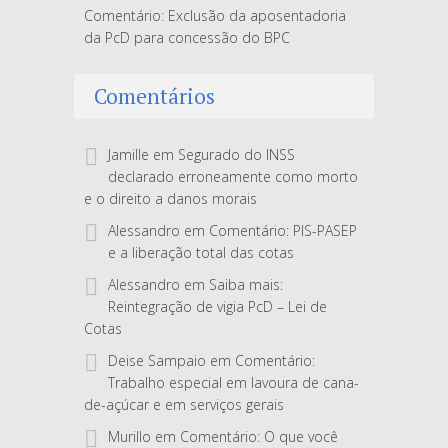
Comentário: Exclusão da aposentadoria
da PcD para concessão do BPC
Comentários
Jamille
em
Segurado do INSS
declarado erroneamente como morto
e o direito a danos morais
Alessandro
em
Comentário: PIS-PASEP
e a liberação total das cotas
Alessandro
em
Saiba mais:
Reintegração de vigia PcD – Lei de
Cotas
Deise Sampaio
em
Comentário:
Trabalho especial em lavoura de cana-
de-açúcar e em serviços gerais
Murillo
em
Comentário: O que você