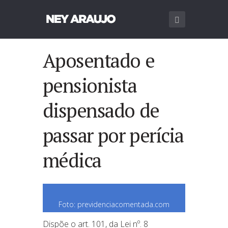
Aposentado e
pensionista
dispensado de
passar por perícia
médica
Foto: previdenciacomentada.com
Dispõe o art. 101, da Lei nº. 8