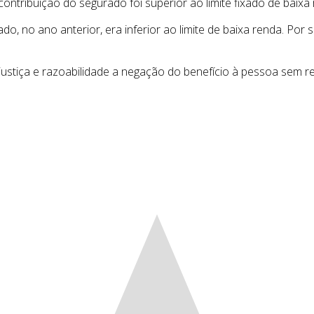
ntribuição do segurado foi superior ao limite fixado de baixa 
o, no ano anterior, era inferior ao limite de baixa renda. Por s
justiça e razoabilidade a negação do benefício à pessoa sem re