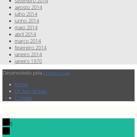
setembro 2014
agosto 2014
julho 2014
junho 2014
maio 2014
abril 2014
março 2014
fevereiro 2014
janeiro 2014
janeiro 1970
Desenvolvido pela
crobin.co.uk
.
Home
Dr. Ney Araujo
Contato
0