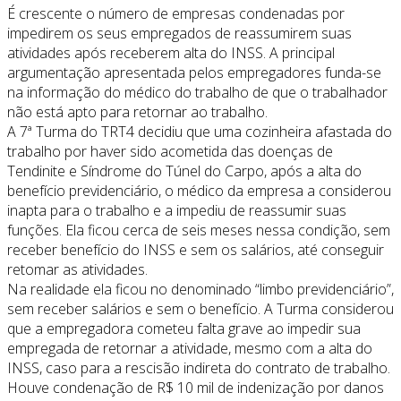
É crescente o número de empresas condenadas por
impedirem os seus empregados de reassumirem suas
atividades após receberem alta do INSS. A principal
argumentação apresentada pelos empregadores funda-se
na informação do médico do trabalho de que o trabalhador
não está apto para retornar ao trabalho.
A 7ª Turma do TRT4 decidiu que uma cozinheira afastada do
trabalho por haver sido acometida das doenças de
Tendinite e Síndrome do Túnel do Carpo, após a alta do
benefício previdenciário, o médico da empresa a considerou
inapta para o trabalho e a impediu de reassumir suas
funções. Ela ficou cerca de seis meses nessa condição, sem
receber benefício do INSS e sem os salários, até conseguir
retomar as atividades.
Na realidade ela ficou no denominado “limbo previdenciário”,
sem receber salários e sem o benefício. A Turma considerou
que a empregadora cometeu falta grave ao impedir sua
empregada de retornar a atividade, mesmo com a alta do
INSS, caso para a rescisão indireta do contrato de trabalho.
Houve condenação de R$ 10 mil de indenização por danos