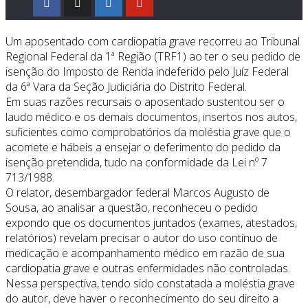
Um aposentado com cardiopatia grave recorreu ao Tribunal
Regional Federal da 1ª Região (TRF1) ao ter o seu pedido de
isenção do Imposto de Renda indeferido pelo Juíz Federal
da 6ª Vara da Seção Judiciária do Distrito Federal.
Em suas razões recursais o aposentado sustentou ser o
laudo médico e os demais documentos, insertos nos autos,
suficientes como comprobatórios da moléstia grave que o
acomete e hábeis a ensejar o deferimento do pedido da
isenção pretendida, tudo na conformidade da Lei nº 7
713/1988.
O relator, desembargador federal Marcos Augusto de
Sousa, ao analisar a questão, reconheceu o pedido
expondo que os documentos juntados (exames, atestados,
relatórios) revelam precisar o autor do uso contínuo de
medicação e acompanhamento médico em razão de sua
cardiopatia grave e outras enfermidades não controladas.
Nessa perspectiva, tendo sido constatada a moléstia grave
do autor, deve haver o reconhecimento do seu direito a