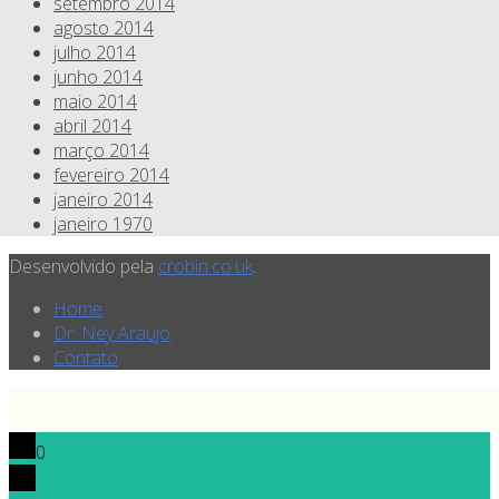
setembro 2014
agosto 2014
julho 2014
junho 2014
maio 2014
abril 2014
março 2014
fevereiro 2014
janeiro 2014
janeiro 1970
Desenvolvido pela
crobin.co.uk
.
Home
Dr. Ney Araujo
Contato
0