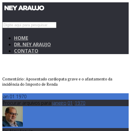
HOME
DR. NEY ARAUJO
CONTATO
Comentário: Aposentado cardiopata grave e o afastamento da
incidência do Imposto de Renda
jan 01 1970
Procurar arquivos para
janeiro
01
,
1970