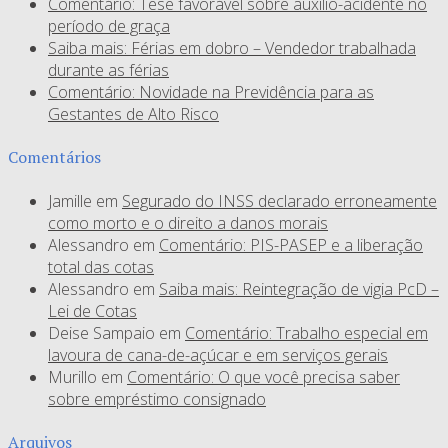
Comentário: Tese favorável sobre auxílio-acidente no
período de graça
Saiba mais: Férias em dobro – Vendedor trabalhada
durante as férias
Comentário: Novidade na Previdência para as
Gestantes de Alto Risco
Comentários
Jamille
em
Segurado do INSS declarado erroneamente
como morto e o direito a danos morais
Alessandro
em
Comentário: PIS-PASEP e a liberação
total das cotas
Alessandro
em
Saiba mais: Reintegração de vigia PcD –
Lei de Cotas
Deise Sampaio
em
Comentário: Trabalho especial em
lavoura de cana-de-açúcar e em serviços gerais
Murillo
em
Comentário: O que você precisa saber
sobre empréstimo consignado
Arquivos