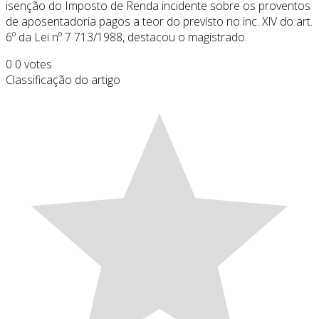
isenção do Imposto de Renda incidente sobre os proventos
de aposentadoria pagos a teor do previsto no inc. XlV do art.
6º da Lei nº 7 713/1988, destacou o magistrado.
0
0
votes
Classificação do artigo