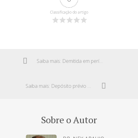
Classificação do artigo
Saiba mais: Demitida em período pré-eleitoral – Indenização
Saiba mais: Depósito prévio – Ação rescisória
Sobre o Autor