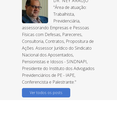
DR. NEY ARAUJO
"Área de atuação:
Trabalhista,
Previdenciária,
assessorando Empresas e Pessoas
Físicas com Defesas, Pareceres,
Consultoria, Contratos, Propositura de
Ações. Assessor Jurídico do Sindicato
Nacional dos Aposentados,
Pensionistas e Idosos - SINDNAPI,
Presidente do Instituto dos Advogados
Previdenciários de PE - IAPE,
Conferencista e Palestrante."
Ver todos os posts