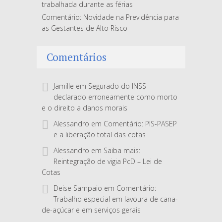
trabalhada durante as férias
Comentário: Novidade na Previdência para
as Gestantes de Alto Risco
Comentários
Jamille
em
Segurado do INSS
declarado erroneamente como morto
e o direito a danos morais
Alessandro
em
Comentário: PIS-PASEP
e a liberação total das cotas
Alessandro
em
Saiba mais:
Reintegração de vigia PcD – Lei de
Cotas
Deise Sampaio
em
Comentário:
Trabalho especial em lavoura de cana-
de-açúcar e em serviços gerais