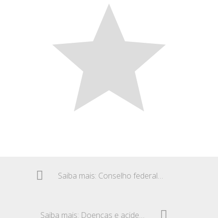
Saiba mais: Conselho federal – Exigência de concurso
Saiba mais: Doenças e acidentes do trabalho – Brasil