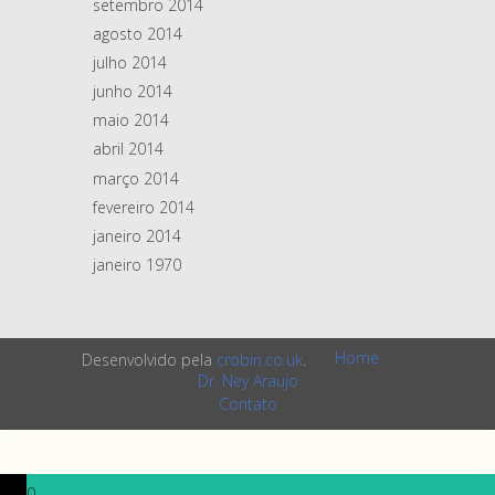
setembro 2014
agosto 2014
julho 2014
junho 2014
maio 2014
abril 2014
março 2014
fevereiro 2014
janeiro 2014
janeiro 1970
Home
Desenvolvido pela
crobin.co.uk
.
Dr. Ney Araujo
Contato
0