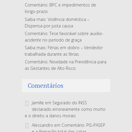
Comentário: BPC e impedimentos de
longo prazo
Saiba mais: Violência doméstica –
Dispensa por justa causa
Comentário: Tese favorável sobre auxílio-
acidente no período de graça
Saiba mais: Férias em dobro – Vendedor
trabalhada durante as férias
Comentário: Novidade na Previdência para
as Gestantes de Alto Risco
Comentários
Jamille
em
Segurado do INSS
declarado erroneamente como morto
e o direito a danos morais
Alessandro
em
Comentário: PIS-PASEP
e a liberação total das cotas