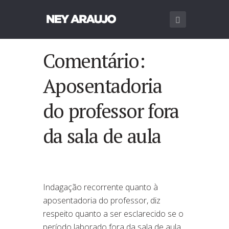
Comentário:
Aposentadoria
do professor fora
da sala de aula
Indagação recorrente quanto à
aposentadoria do professor, diz
respeito quanto a ser esclarecido se o
período laborado fora da sala de aula