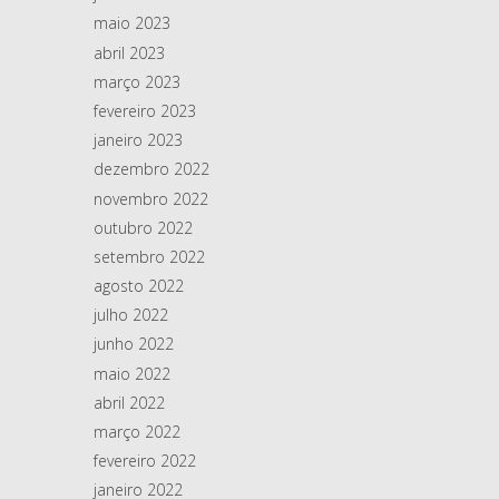
maio 2023
abril 2023
março 2023
fevereiro 2023
janeiro 2023
dezembro 2022
novembro 2022
outubro 2022
setembro 2022
agosto 2022
julho 2022
junho 2022
maio 2022
abril 2022
março 2022
fevereiro 2022
janeiro 2022