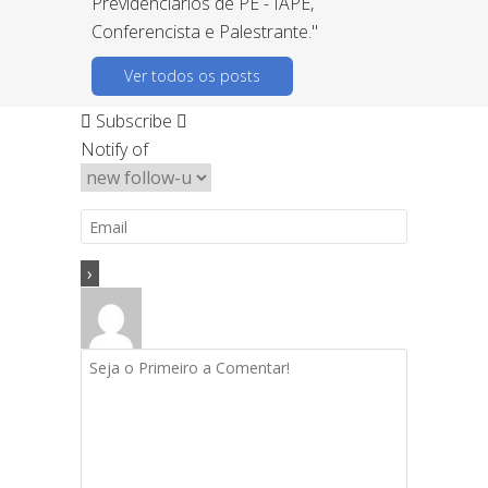
Previdenciários de PE - IAPE,
Conferencista e Palestrante."
Ver todos os posts
Subscribe
Notify of