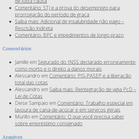
de justa causa
Comentário: STJ e a prova do desemprego para
prorrogação do período de graça
Saiba mais: Adicional de insalubridade não pago –
Rescisão indireta
Comentário: BPC e impedimentos de longo prazo
Comentários
Jamille
em
Segurado do INSS declarado erroneamente
como morto e o direito a danos morais
Alessandro
em
Comentário: PIS-PASEP e a liberação
total das cotas
Alessandro
em
Saiba mais: Reintegração de vigia PcD –
Lei de Cotas
Deise Sampaio
em
Comentário: Trabalho especial em
lavoura de cana-de-açúcar e em serviços gerais
Murillo
em
Comentário: O que você precisa saber
sobre empréstimo consignado
Arquivos