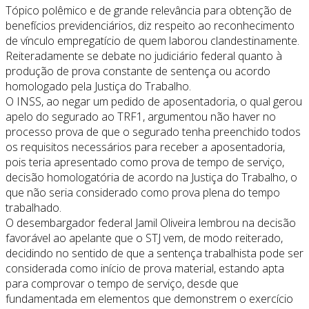
Tópico polêmico e de grande relevância para obtenção de
benefícios previdenciários, diz respeito ao reconhecimento
de vínculo empregatício de quem laborou clandestinamente.
Reiteradamente se debate no judiciário federal quanto à
produção de prova constante de sentença ou acordo
homologado pela Justiça do Trabalho.
O INSS, ao negar um pedido de aposentadoria, o qual gerou
apelo do segurado ao TRF1, argumentou não haver no
processo prova de que o segurado tenha preenchido todos
os requisitos necessários para receber a aposentadoria,
pois teria apresentado como prova de tempo de serviço,
decisão homologatória de acordo na Justiça do Trabalho, o
que não seria considerado como prova plena do tempo
trabalhado.
O desembargador federal Jamil Oliveira lembrou na decisão
favorável ao apelante que o STJ vem, de modo reiterado,
decidindo no sentido de que a sentença trabalhista pode ser
considerada como início de prova material, estando apta
para comprovar o tempo de serviço, desde que
fundamentada em elementos que demonstrem o exercício