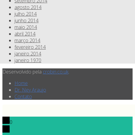
setembro 2014
agosto 2014
julho 2014
junho 2014
maio 2014
abril 2014
março 2014
fevereiro 2014
janeiro 2014
janeiro 1970
Desenvolvido pela
crobin.co.uk
.
Home
Dr. Ney Araujo
Contato
0