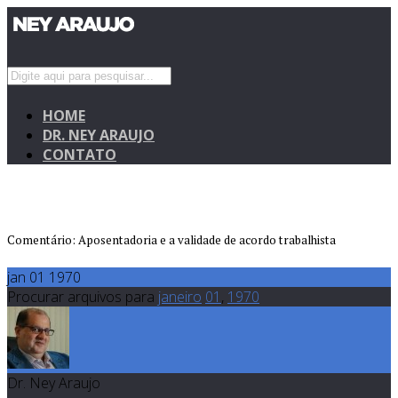
HOME
DR. NEY ARAUJO
CONTATO
Comentário: Aposentadoria e a validade de acordo trabalhista
jan 01 1970
Procurar arquivos para
janeiro
01
,
1970
Dr. Ney Araujo