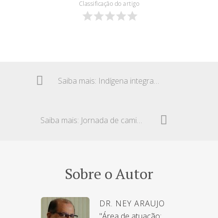
Classificação do artigo
Saiba mais: Indígena integrado à sociedade – Prescrição
Saiba mais: Jornada de caminhoneiro – Rastreador
Sobre o Autor
DR. NEY ARAUJO
"Área de atuação: