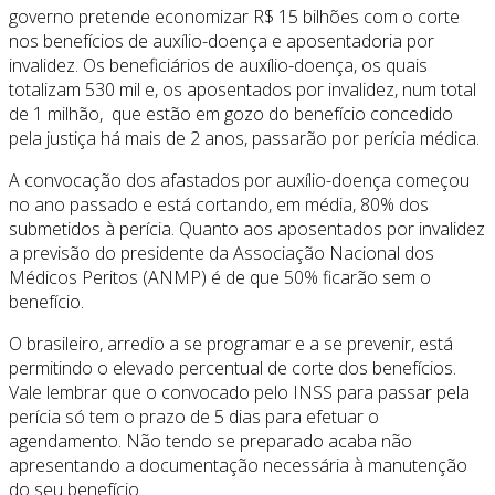
governo pretende economizar R$ 15 bilhões com o corte
nos benefícios de auxílio-doença e aposentadoria por
invalidez. Os beneficiários de auxílio-doença, os quais
totalizam 530 mil e, os aposentados por invalidez, num total
de 1 milhão, que estão em gozo do benefício concedido
pela justiça há mais de 2 anos, passarão por perícia médica.
A convocação dos afastados por auxílio-doença começou
no ano passado e está cortando, em média, 80% dos
submetidos à perícia. Quanto aos aposentados por invalidez
a previsão do presidente da Associação Nacional dos
Médicos Peritos (ANMP) é de que 50% ficarão sem o
benefício.
O brasileiro, arredio a se programar e a se prevenir, está
permitindo o elevado percentual de corte dos benefícios.
Vale lembrar que o convocado pelo INSS para passar pela
perícia só tem o prazo de 5 dias para efetuar o
agendamento. Não tendo se preparado acaba não
apresentando a documentação necessária à manutenção
do seu benefício.