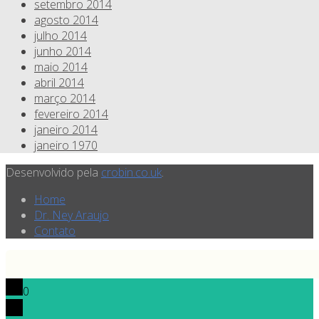
setembro 2014
agosto 2014
julho 2014
junho 2014
maio 2014
abril 2014
março 2014
fevereiro 2014
janeiro 2014
janeiro 1970
Desenvolvido pela
crobin.co.uk
.
Home
Dr. Ney Araujo
Contato
0