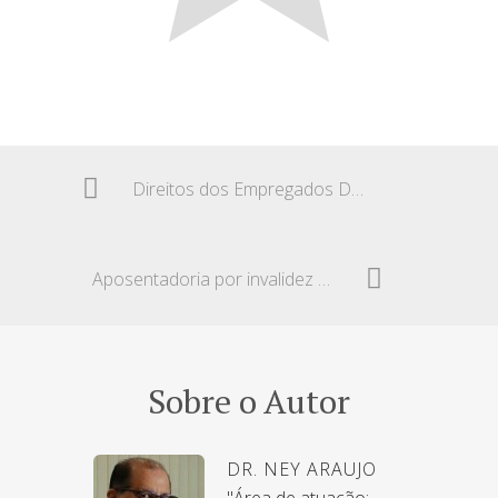
Direitos dos Empregados Domésticos regulamentados
Aposentadoria por invalidez e o acréscimo de 25%
Sobre o Autor
DR. NEY ARAUJO
"Área de atuação: