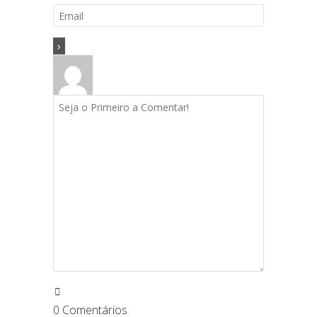
0
Comentários