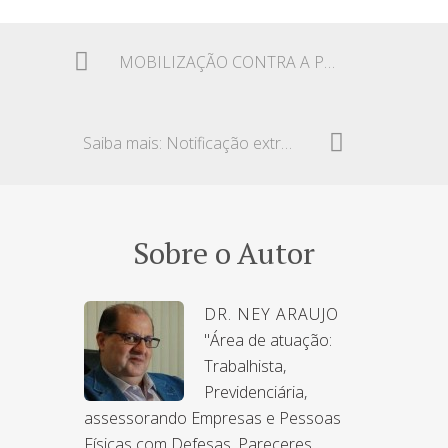
MOBILIZAÇÃO CONTRA A PEC 287/2016
Saiba mais: Notificação extrajudicial – Ex-executivo
Sobre o Autor
DR. NEY ARAUJO
"Área de atuação:
Trabalhista,
Previdenciária,
assessorando Empresas e Pessoas
Físicas com Defesas, Pareceres,