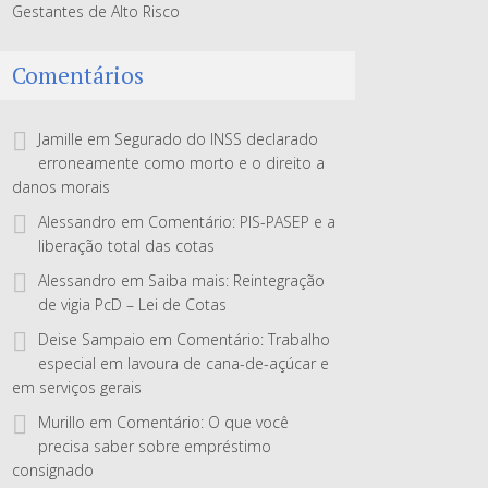
Gestantes de Alto Risco
Comentários
Jamille
em
Segurado do INSS declarado
erroneamente como morto e o direito a
danos morais
Alessandro
em
Comentário: PIS-PASEP e a
liberação total das cotas
Alessandro
em
Saiba mais: Reintegração
de vigia PcD – Lei de Cotas
Deise Sampaio
em
Comentário: Trabalho
especial em lavoura de cana-de-açúcar e
em serviços gerais
Murillo
em
Comentário: O que você
precisa saber sobre empréstimo
consignado