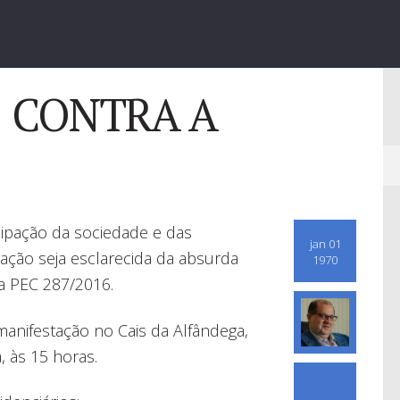
 CONTRA A
ticipação da sociedade e das
jan 01
ação seja esclarecida da absurda
1970
a PEC 287/2016.
anifestação no Cais da Alfândega,
 às 15 horas.
0