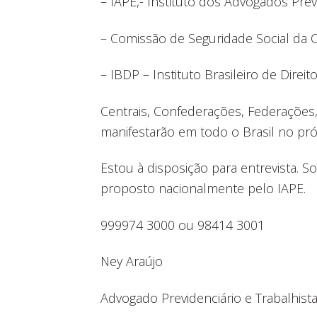
– IAPE,- Instituto dos Advogados Prev
– Comissão de Seguridade Social da 
– IBDP – Instituto Brasileiro de Direito
Centrais, Confederações, Federações,
manifestarão em todo o Brasil no pr
Estou à disposição para entrevista.
proposto nacionalmente pelo IAPE.
999974 3000 ou 98414 3001
Ney Araújo
Advogado Previdenciário e Trabalhist