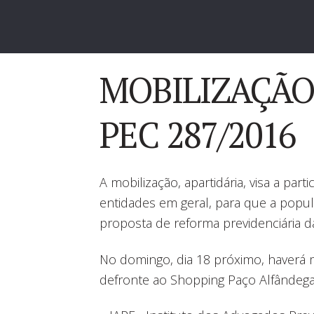
MOBILIZAÇÃO
PEC 287/2016
A mobilização, apartidária, visa a par
entidades em geral, para que a popul
proposta de reforma previdenciária d
No domingo, dia 18 próximo, haverá m
defronte ao Shopping Paço Alfândega,