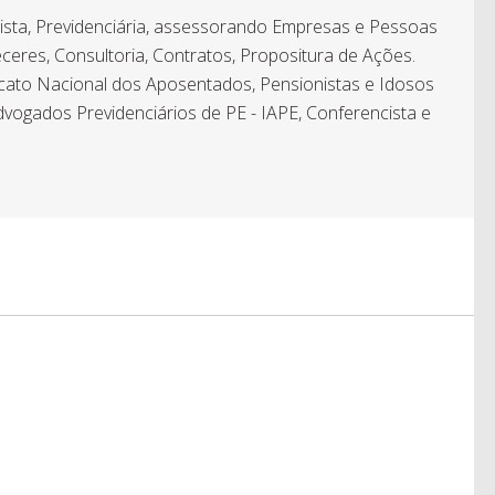
hista, Previdenciária, assessorando Empresas e Pessoas
ceres, Consultoria, Contratos, Propositura de Ações.
icato Nacional dos Aposentados, Pensionistas e Idosos
dvogados Previdenciários de PE - IAPE, Conferencista e