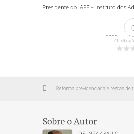
Presidente do IAPE – Instituto dos A
Classificaçã
Sobre o Autor
DR. NEY ARAUJO