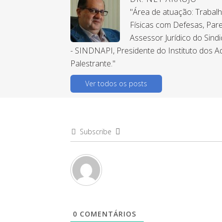
"Área de atuação: Trabal
Físicas com Defesas, Pare
Assessor Jurídico do Sind
- SINDNAPI, Presidente do Instituto dos A
Palestrante."
Ver todos os posts
Subscribe
0
COMENTÁRIOS