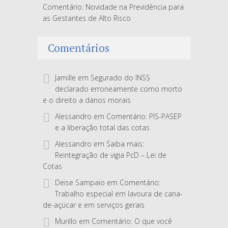
Comentário: Novidade na Previdência para
as Gestantes de Alto Risco
Comentários
Jamille
em
Segurado do INSS
declarado erroneamente como morto
e o direito a danos morais
Alessandro
em
Comentário: PIS-PASEP
e a liberação total das cotas
Alessandro
em
Saiba mais:
Reintegração de vigia PcD – Lei de
Cotas
Deise Sampaio
em
Comentário:
Trabalho especial em lavoura de cana-
de-açúcar e em serviços gerais
Murillo
em
Comentário: O que você