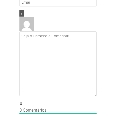
0
Comentários