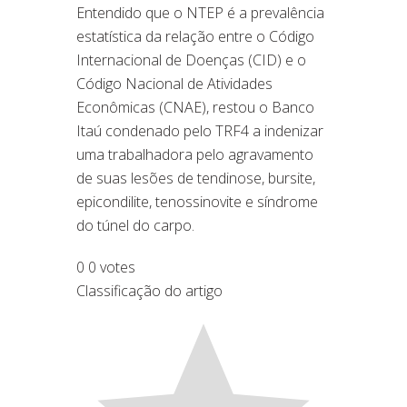
Entendido que o NTEP é a prevalência
estatística da relação entre o Código
Internacional de Doenças (CID) e o
Código Nacional de Atividades
Econômicas (CNAE), restou o Banco
Itaú condenado pelo TRF4 a indenizar
uma trabalhadora pelo agravamento
de suas lesões de tendinose, bursite,
epicondilite, tenossinovite e síndrome
do túnel do carpo.
0
0
votes
Classificação do artigo