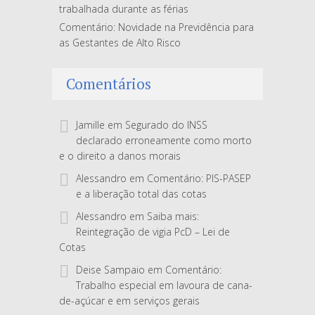
trabalhada durante as férias
Comentário: Novidade na Previdência para
as Gestantes de Alto Risco
Comentários
Jamille
em
Segurado do INSS
declarado erroneamente como morto
e o direito a danos morais
Alessandro
em
Comentário: PIS-PASEP
e a liberação total das cotas
Alessandro
em
Saiba mais:
Reintegração de vigia PcD – Lei de
Cotas
Deise Sampaio
em
Comentário:
Trabalho especial em lavoura de cana-
de-açúcar e em serviços gerais