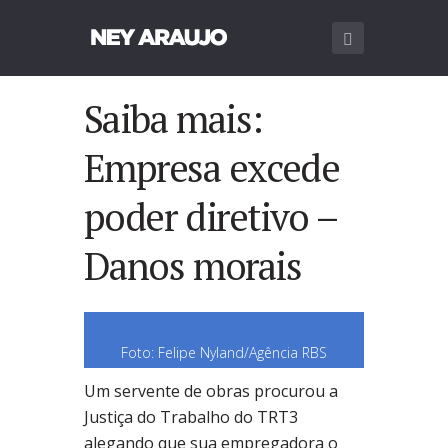
Saiba mais:
Empresa excede
poder diretivo –
Danos morais
Foto: Felipe Nyland/Agência RBS
Um servente de obras procurou a
Justiça do Trabalho do TRT3
alegando que sua empregadora o