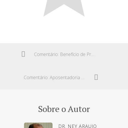
Comentário: Benefício de Prestação Continuada – BPC e miserabilidade
Comentário: Aposentadoria da pessoa com visão monocular
Sobre o Autor
DR. NEY ARAUJO