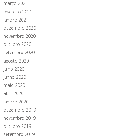
março 2021
fevereiro 2021
janeiro 2021
dezembro 2020
novembro 2020
outubro 2020
setembro 2020
agosto 2020
julho 2020
junho 2020
maio 2020
abril 2020
janeiro 2020
dezembro 2019
novembro 2019
outubro 2019
setembro 2019