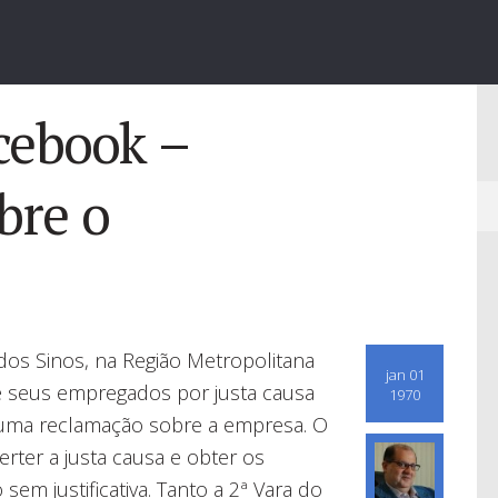
cebook –
bre o
os Sinos, na Região Metropolitana
jan 01
e seus empregados por justa causa
1970
 uma reclamação sobre a empresa. O
erter a justa causa e obter os
em justificativa. Tanto a 2ª Vara do