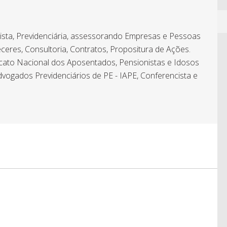
hista, Previdenciária, assessorando Empresas e Pessoas
ceres, Consultoria, Contratos, Propositura de Ações.
icato Nacional dos Aposentados, Pensionistas e Idosos
dvogados Previdenciários de PE - IAPE, Conferencista e