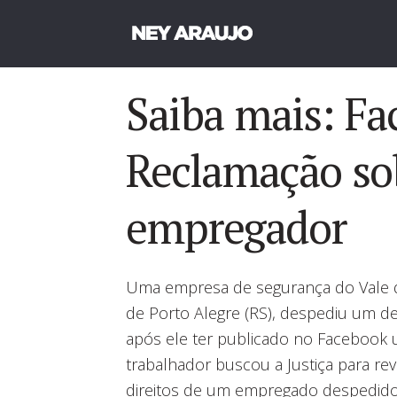
Saiba mais: Fa
Reclamação so
empregador
Uma empresa de segurança do Vale d
de Porto Alegre (RS), despediu um d
após ele ter publicado no Facebook
trabalhador buscou a Justiça para rev
direitos de um empregado despedido s