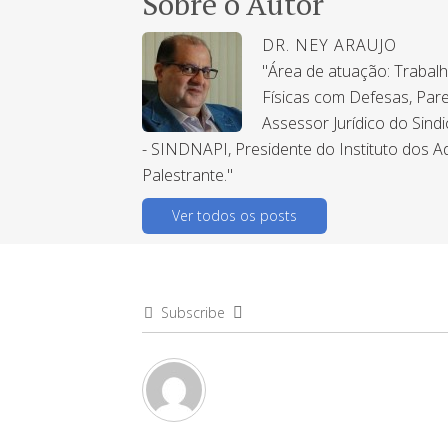
Sobre o Autor
DR. NEY ARAUJO
"Área de atuação: Trabal
Físicas com Defesas, Pare
Assessor Jurídico do Sind
- SINDNAPI, Presidente do Instituto dos A
Palestrante."
Ver todos os posts
Subscribe