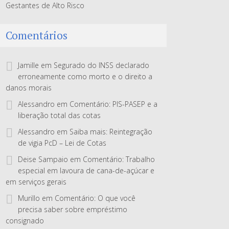
Gestantes de Alto Risco
Comentários
Jamille
em
Segurado do INSS declarado
erroneamente como morto e o direito a
danos morais
Alessandro
em
Comentário: PIS-PASEP e a
liberação total das cotas
Alessandro
em
Saiba mais: Reintegração
de vigia PcD – Lei de Cotas
Deise Sampaio
em
Comentário: Trabalho
especial em lavoura de cana-de-açúcar e
em serviços gerais
Murillo
em
Comentário: O que você
precisa saber sobre empréstimo
consignado