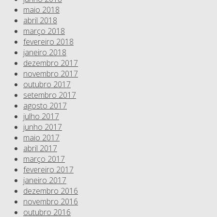
maio 2018
abril 2018
março 2018
fevereiro 2018
janeiro 2018
dezembro 2017
novembro 2017
outubro 2017
setembro 2017
agosto 2017
julho 2017
junho 2017
maio 2017
abril 2017
março 2017
fevereiro 2017
janeiro 2017
dezembro 2016
novembro 2016
outubro 2016