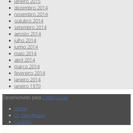
janeiro 2015
dezembro 2014
novembro 2014
outubro 2014
setembro 2014
agosto 2014
julho 2014
junho 2014
maio 2014
abril 2014
março 2014
fevereiro 2014
janeiro 2014
janeiro 1970
Desenvolvido pela
crobin.co.uk
.
Home
Dr. Ney Araujo
Contato