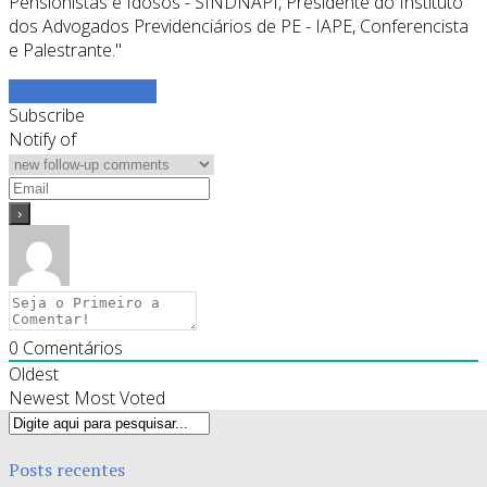
Pensionistas e Idosos - SINDNAPI, Presidente do Instituto
dos Advogados Previdenciários de PE - IAPE, Conferencista
e Palestrante."
Ver todos os posts
Subscribe
Notify of
0
Comentários
Oldest
Newest
Most Voted
Posts recentes