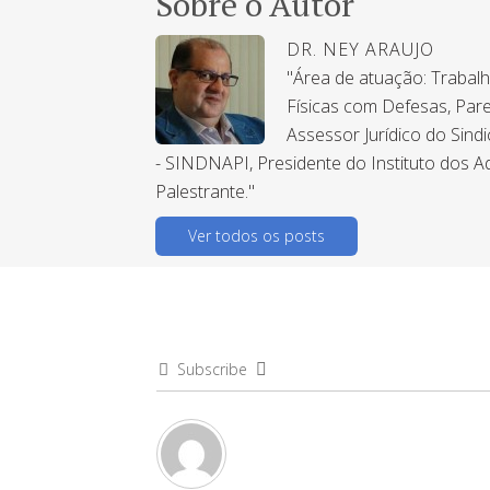
Sobre o Autor
DR. NEY ARAUJO
"Área de atuação: Trabal
Físicas com Defesas, Pare
Assessor Jurídico do Sind
- SINDNAPI, Presidente do Instituto dos A
Palestrante."
Ver todos os posts
Subscribe