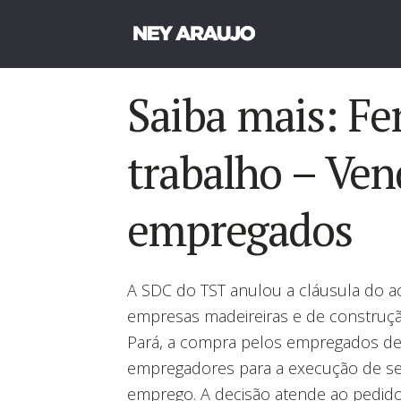
Saiba mais: Fe
trabalho – Ven
empregados
A SDC do TST anulou a cláusula do ac
empresas madeireiras e de construçã
Pará, a compra pelos empregados de
empregadores para a execução de se
emprego. A decisão atende ao pedido