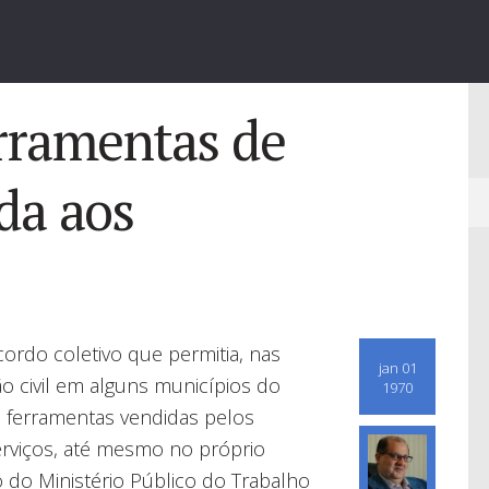
rramentas de
da aos
ordo coletivo que permitia, nas
jan 01
o civil em alguns municípios do
1970
 ferramentas vendidas pelos
rviços, até mesmo no próprio
 do Ministério Público do Trabalho