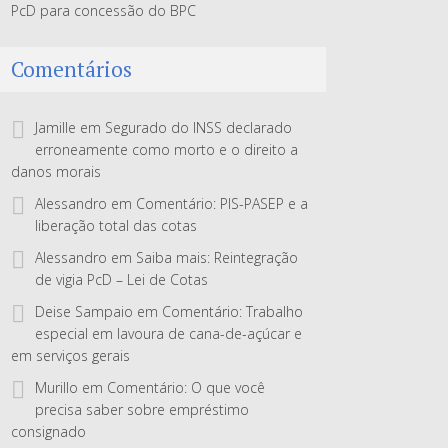
PcD para concessão do BPC
Comentários
Jamille
em
Segurado do INSS declarado
erroneamente como morto e o direito a
danos morais
Alessandro
em
Comentário: PIS-PASEP e a
liberação total das cotas
Alessandro
em
Saiba mais: Reintegração
de vigia PcD – Lei de Cotas
Deise Sampaio
em
Comentário: Trabalho
especial em lavoura de cana-de-açúcar e
em serviços gerais
Murillo
em
Comentário: O que você
precisa saber sobre empréstimo
consignado