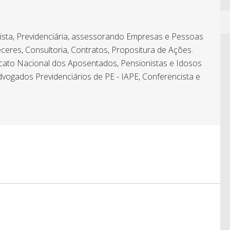
hista, Previdenciária, assessorando Empresas e Pessoas
ceres, Consultoria, Contratos, Propositura de Ações.
icato Nacional dos Aposentados, Pensionistas e Idosos
dvogados Previdenciários de PE - IAPE, Conferencista e