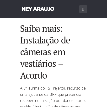
Saiba mais:
Instalação de
câmeras em
vestiários –
Acordo
A 8ª. Turma do TST rejeitou recurso de
uma ajudante da BRF que pretendia
receber indenização por danos morais
devido à instalação de câmeras nos