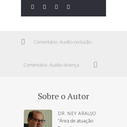
Comentário: Auxílio-reclusão e o conceito de baixa renda
Comentário: Auxílio-doença e dispensa de carência
Sobre o Autor
DR. NEY ARAUJO
"Área de atuação: