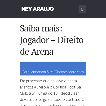
Saiba mais:
Jogador – Direito
de Arena
Foto: Anderson Silva/Globoesporte.com
Em processo que envolve o atleta
Marcos Aurélio e o Coritiba Foot Ball
Club, a 3ª Turma do TST decidiu ser
devida, ao longo de todo o contrato, a
parcela relativa ao direito de arena no