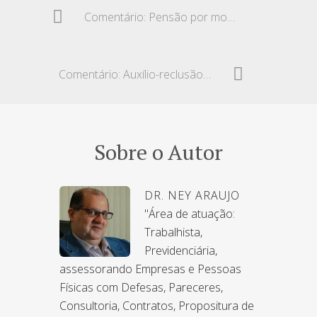
Comentário: Pensão por morte dividida para duas companheiras
Comentário: Auxílio-reclusão e a definição do critério de renda
Sobre o Autor
DR. NEY ARAUJO
"Área de atuação:
Trabalhista,
Previdenciária,
assessorando Empresas e Pessoas
Físicas com Defesas, Pareceres,
Consultoria, Contratos, Propositura de