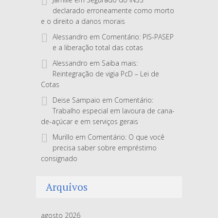
declarado erroneamente como morto
e o direito a danos morais
Alessandro
em
Comentário: PIS-PASEP
e a liberação total das cotas
Alessandro
em
Saiba mais:
Reintegração de vigia PcD – Lei de
Cotas
Deise Sampaio
em
Comentário:
Trabalho especial em lavoura de cana-
de-açúcar e em serviços gerais
Murillo
em
Comentário: O que você
precisa saber sobre empréstimo
consignado
Arquivos
agosto 2026